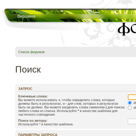
Вершина
Список форумов
Поиск
ЗАПРОС
Ключевые слова:
Вы можете использовать
+
, чтобы определить слова, которые
И
должны быть в результатах, и
-
для слов, которых в результатах
быть не должно. Вы можете разделить слова символом
|
для поиска
И
любого слова из списка. Используйте
*
в качестве шаблона для
частичного совпадения.
Поиск по автору:
Используйте * в качестве шаблона.
ПАРАМЕТРЫ ЗАПРОСА