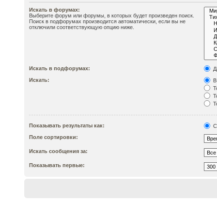
Искать в форумах:
Выберите форум или форумы, в которых будет произведен поиск.
Поиск в подфорумах производится автоматически, если вы не
отключили соответствующую опцию ниже.
Искать в подфорумах:
Д
Искать:
В
Т
Т
Т
Показывать результаты как:
С
Поле сортировки:
Искать сообщения за:
Показывать первые: