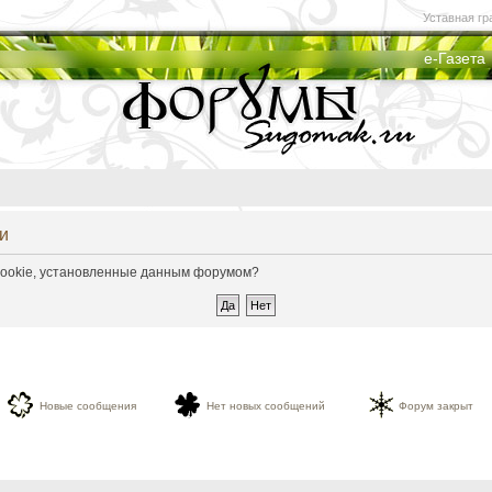
Уставная гр
е-Газета
и
 cookie, установленные данным форумом?
Новые сообщения
Нет новых сообщений
Форум закрыт