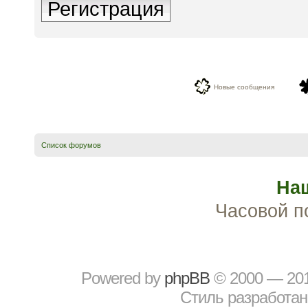
Регистрация
Новые сообщения
Список форумов
На
Часовой п
Powered by
рhрBВ
© 2000 — 20
Стиль разработа