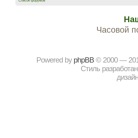
Список форумов
На
Часовой п
Powered by
рhрBВ
© 2000 — 20
Стиль разработа
дизайн