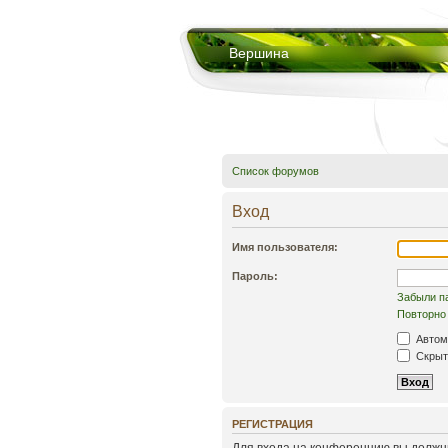
Вершина
Список форумов
Вход
Имя пользователя:
Пароль:
Забыли п
Повторно 
Автом
Скрыть
РЕГИСТРАЦИЯ
Для входа на конференцию вы должны