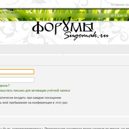
Уставная гр
е-Газета
ароль?
выслать письмо для активации учётной записи
атически входить при каждом посещении
 моё пребывание на конференции в этот раз
 быть зарегистрированы. Регистрация занимает всего несколько минут, но 