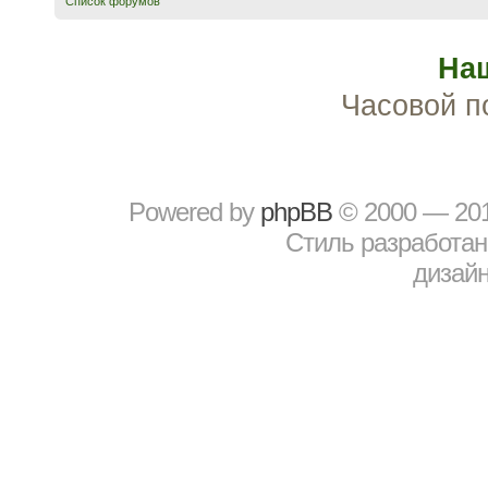
Список форумов
На
Часовой п
Powered by
рhрBВ
© 2000 — 20
Стиль разработа
дизайн