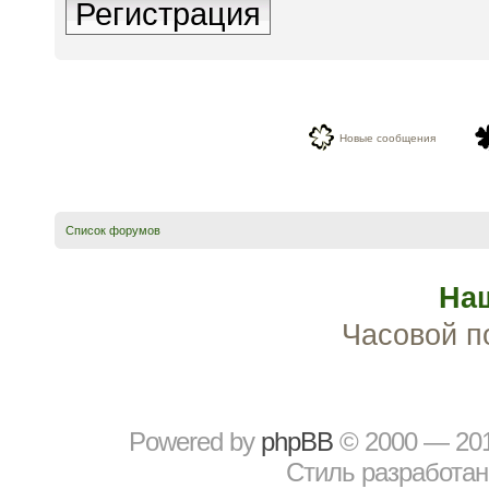
Регистрация
Новые сообщения
Список форумов
На
Часовой п
Powered by
рhрBВ
© 2000 — 20
Стиль разработа