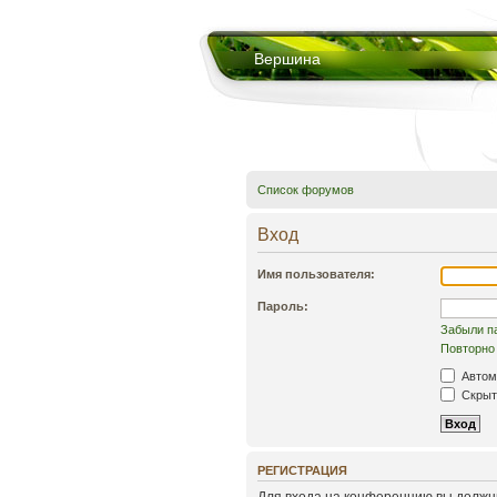
Вершина
Список форумов
Вход
Имя пользователя:
Пароль:
Забыли п
Повторно 
Автом
Скрыть
РЕГИСТРАЦИЯ
Для входа на конференцию вы должны