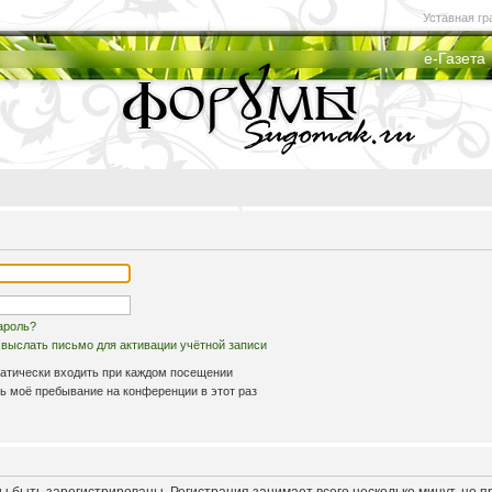
Уставная гр
е-Газета
ароль?
выслать письмо для активации учётной записи
атически входить при каждом посещении
 моё пребывание на конференции в этот раз
 быть зарегистрированы. Регистрация занимает всего несколько минут, но 