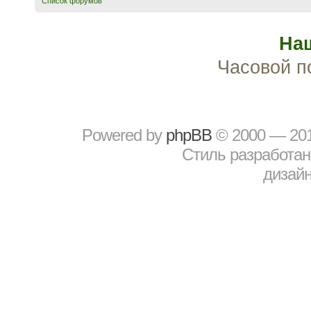
Список форумов
На
Часовой п
Powered by
рhрBВ
© 2000 — 20
Стиль разработа
дизайн