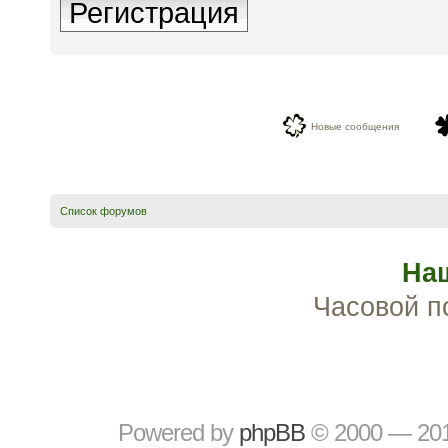
Регистрация
Новые сообщения
Список форумов
На
Часовой п
Powered by
рhрBВ
© 2000 — 20