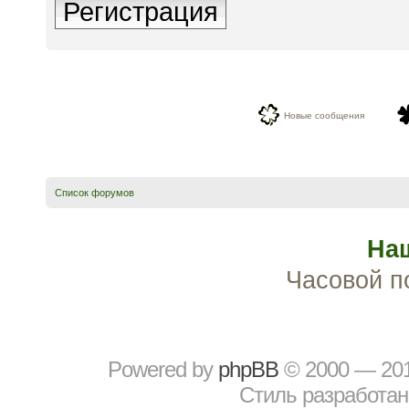
Регистрация
Новые сообщения
Список форумов
На
Часовой п
Powered by
рhрBВ
© 2000 — 20
Стиль разработа