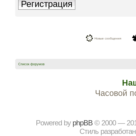
Регистрация
Новые сообщения
Список форумов
На
Часовой п
Powered by
рhрBВ
© 2000 — 20
Стиль разработа