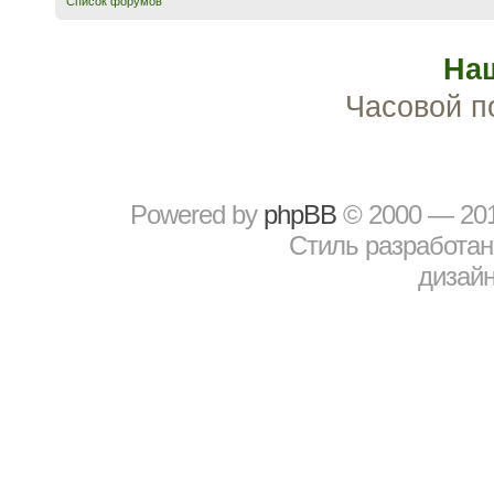
Список форумов
На
Часовой п
Powered by
рhрBВ
© 2000 — 20
Стиль разработа
дизайн