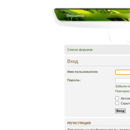
Вершина
Список форумов
Вход
Имя пользователя:
Пароль:
Забыли п
Повторно 
Автом
Скрыть
РЕГИСТРАЦИЯ
Для входа на конференцию вы должны