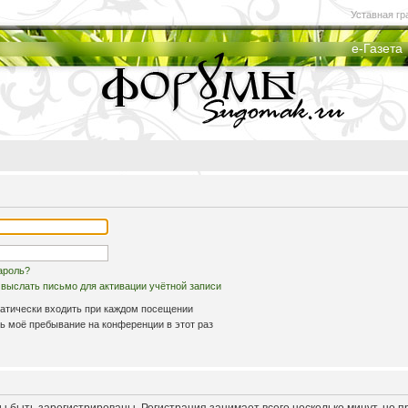
Уставная гр
е-Газета
ароль?
выслать письмо для активации учётной записи
атически входить при каждом посещении
 моё пребывание на конференции в этот раз
 быть зарегистрированы. Регистрация занимает всего несколько минут, но 