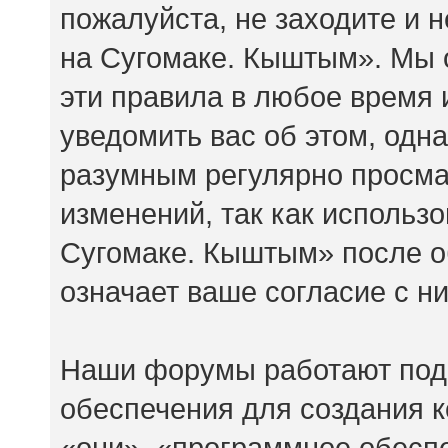
пожалуйста, не заходите и
на Сугомаке. Кыштым». Мы 
эти правила в любое время 
уведомить вас об этом, одн
разумным регулярно просмат
изменений, так как исполь
Сугомаке. Кыштым» после о
означает ваше согласие с н
Наши форумы работают под
обеспечения для создания 
«они», «программное обесп