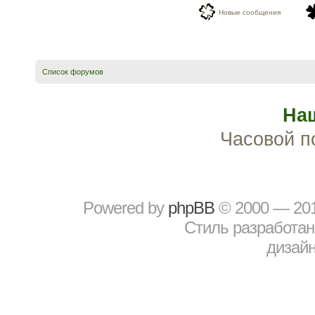
Новые сообщения
Список форумов
На
Часовой п
Powered by
рhрBВ
© 2000 — 20
Стиль разработа
дизайн