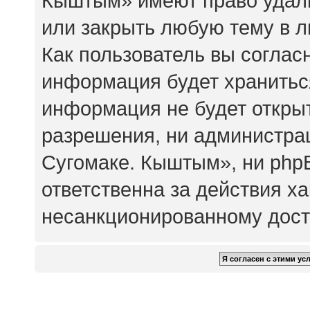
Кыштым» имеют право удали
или закрыть любую тему в 
Как пользователь вы соглас
информация будет храниться
информация не будет откры
разрешения, ни администр
Сугомаке. Кыштым», ни php
ответственна за действия ха
несанкционированному досту