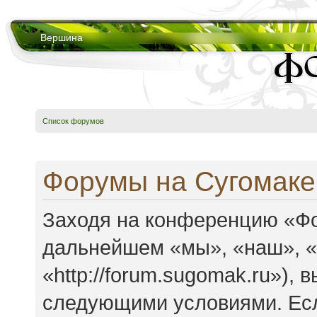
Вершина
Список форумов
Форумы на Сугомаке
Заходя на конференцию «Фо
дальнейшем «мы», «наш», 
«http://forum.sugomak.ru»),
следующими условиями. Есл