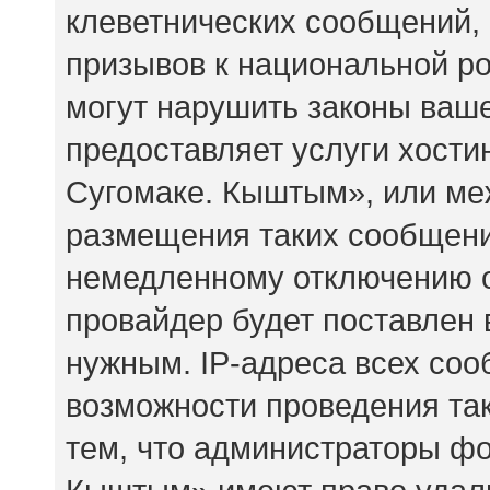
клеветнических сообщений,
призывов к национальной ро
могут нарушить законы ваше
предоставляет услуги хост
Сугомаке. Кыштым», или ме
размещения таких сообщени
немедленному отключению о
провайдер будет поставлен 
нужным. IP-адреса всех со
возможности проведения так
тем, что администраторы ф