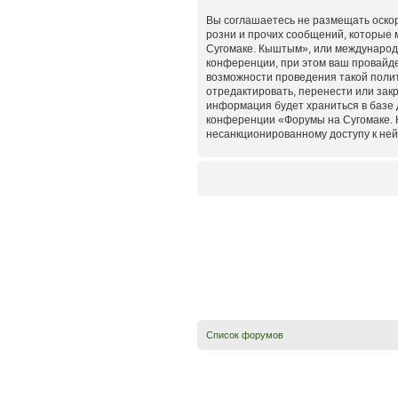
Вы соглашаетесь не размещать оско
розни и прочих сообщений, которые 
Сугомаке. Кыштым», или международ
конференции, при этом ваш провайде
возможности проведения такой поли
отредактировать, перенести или закр
информация будет храниться в базе 
конференции «Форумы на Сугомаке. К
несанкционированному доступу к ней
Список форумов