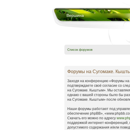
Вершина
Список форумов
Форумы на Сугомаке. Кышты
Заходя на конференцию «Форумы на С
подтверждаете своё согласие со сле
на Сугомаке. Кыштым». Мы оставляем
однако с вашей стороны было бы раз
на Сугомаке. Кыштым» после обновле
Наши форумы работают под управлен
обеспечение phpBB», «www.phpbb.co
Скачать его можно по адресу
www.ph
поддержкой интернет-конференций, и
допустимого содержания и/или пове