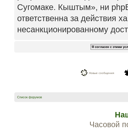
Сугомаке. Кыштым», ни php
ответственна за действия ха
несанкционированному досту
Новые сообщения
Список форумов
На
Часовой п