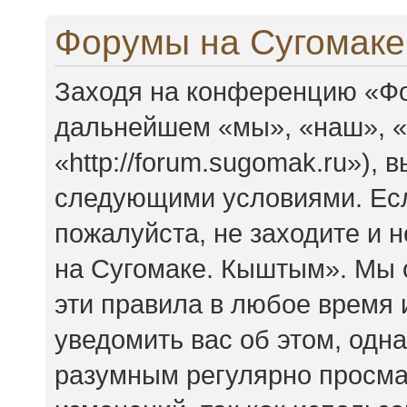
Форумы на Сугомаке
Заходя на конференцию «Фо
дальнейшем «мы», «наш», 
«http://forum.sugomak.ru»),
следующими условиями. Есл
пожалуйста, не заходите и
на Сугомаке. Кыштым». Мы 
эти правила в любое время 
уведомить вас об этом, одн
разумным регулярно просмат