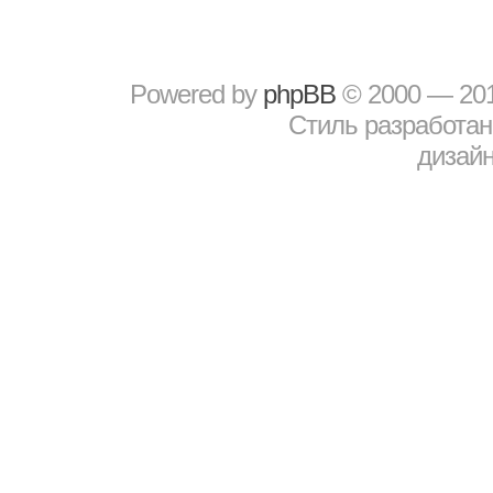
Powered by
рhрBВ
© 2000 — 20
Стиль разработа
дизайн