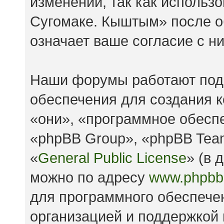
изменений, так как исполь
Сугомаке. Кыштым» после о
означает ваше согласие с н
Наши форумы работают под
обеспечения для создания 
«они», «программное обесп
«phpBB Group», «phpBB Tea
«
General Public License
» (в 
можно по адресу
www.phpbb
для программного обеспечен
организацией и поддержкой