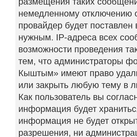
размещения таких сообщени
немедленному отключению о
провайдер будет поставлен 
нужным. IP-адреса всех со
возможности проведения так
тем, что администраторы ф
Кыштым» имеют право удали
или закрыть любую тему в 
Как пользователь вы соглас
информация будет храниться
информация не будет откры
разрешения, ни администр