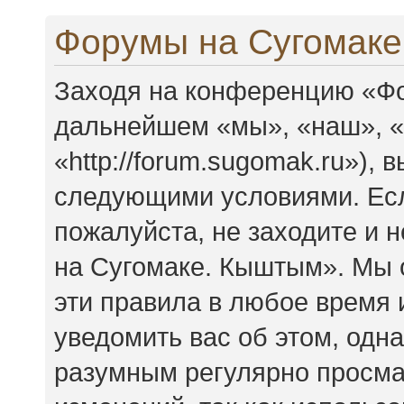
Форумы на Сугомаке
Заходя на конференцию «Фо
дальнейшем «мы», «наш», 
«http://forum.sugomak.ru»),
следующими условиями. Есл
пожалуйста, не заходите и
на Сугомаке. Кыштым». Мы 
эти правила в любое время 
уведомить вас об этом, одн
разумным регулярно просмат