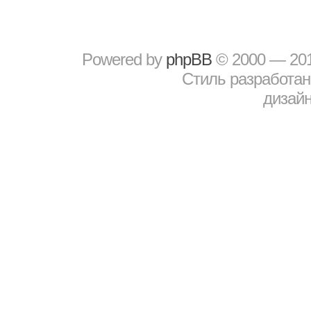
Powered by
рhрBВ
© 2000 — 20
Стиль разработа
дизайн