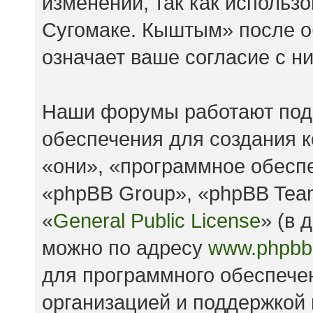
изменений, так как исполь
Сугомаке. Кыштым» после о
означает ваше согласие с н
Наши форумы работают под
обеспечения для создания 
«они», «программное обесп
«phpBB Group», «phpBB Tea
«
General Public License
» (в 
можно по адресу
www.phpbb
для программного обеспечен
организацией и поддержкой