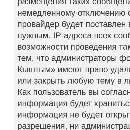
размещения таких сообщени
немедленному отключению о
провайдер будет поставлен 
нужным. IP-адреса всех со
возможности проведения так
тем, что администраторы ф
Кыштым» имеют право удали
или закрыть любую тему в 
Как пользователь вы соглас
информация будет храниться
информация не будет откры
разрешения, ни администр