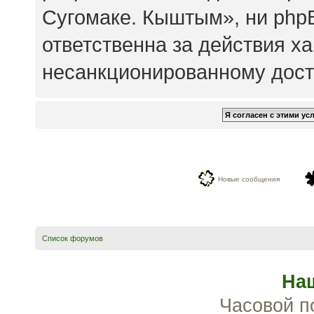
Сугомаке. Кыштым», ни php
ответственна за действия ха
несанкционированному досту
Новые сообщения
Список форумов
На
Часовой п