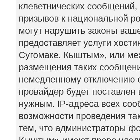
клеветнических сообщений,
призывов к национальной ро
могут нарушить законы ваше
предоставляет услуги хост
Сугомаке. Кыштым», или ме
размещения таких сообщени
немедленному отключению о
провайдер будет поставлен 
нужным. IP-адреса всех со
возможности проведения так
тем, что администраторы ф