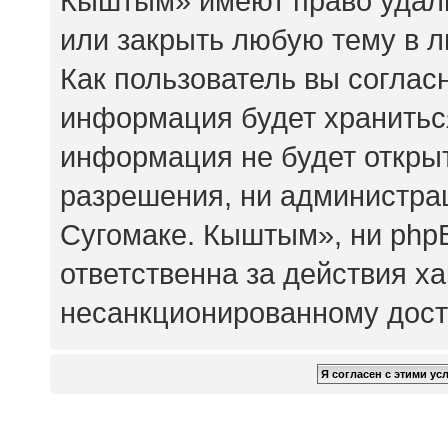
Кыштым» имеют право удали
или закрыть любую тему в 
Как пользователь вы соглас
информация будет храниться
информация не будет откры
разрешения, ни администр
Сугомаке. Кыштым», ни php
ответственна за действия ха
несанкционированному досту