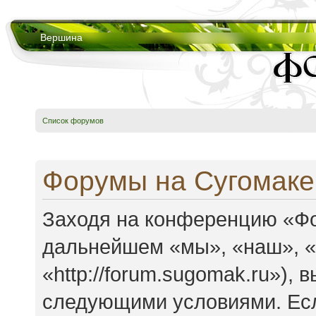
Вершина
Список форумов
Форумы на Сугомаке
Заходя на конференцию «Фо
дальнейшем «мы», «наш», 
«http://forum.sugomak.ru»),
следующими условиями. Есл