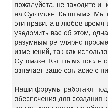
пожалуйста, не заходите и
на Сугомаке. Кыштым». Мы 
эти правила в любое время 
уведомить вас об этом, одн
разумным регулярно просмат
изменений, так как исполь
Сугомаке. Кыштым» после о
означает ваше согласие с н
Наши форумы работают под
обеспечения для создания 
«они», «программное обесп