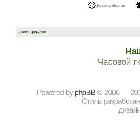
Новые сообщения
Список форумов
На
Часовой п
Powered by
рhрBВ
© 2000 — 20
Стиль разработа
дизайн