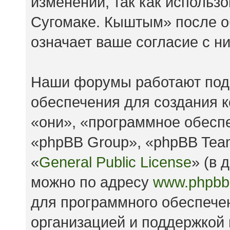
изменений, так как исполь
Сугомаке. Кыштым» после о
означает ваше согласие с н
Наши форумы работают под
обеспечения для создания 
«они», «программное обесп
«phpBB Group», «phpBB Tea
«
General Public License
» (в 
можно по адресу
www.phpbb
для программного обеспечен
организацией и поддержкой