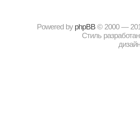
Powered by
рhрBВ
© 2000 — 20
Стиль разработа
дизайн