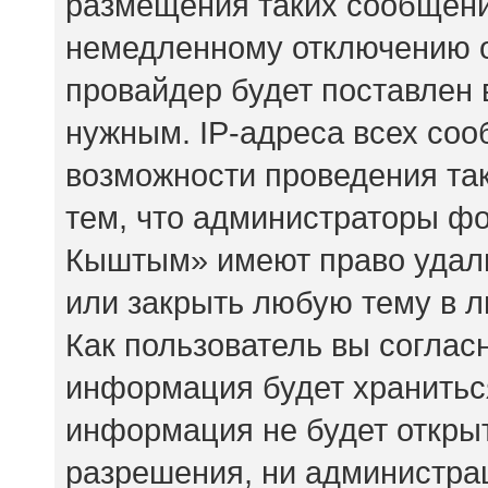
размещения таких сообщени
немедленному отключению о
провайдер будет поставлен 
нужным. IP-адреса всех со
возможности проведения так
тем, что администраторы ф
Кыштым» имеют право удали
или закрыть любую тему в 
Как пользователь вы соглас
информация будет храниться
информация не будет откры
разрешения, ни администр