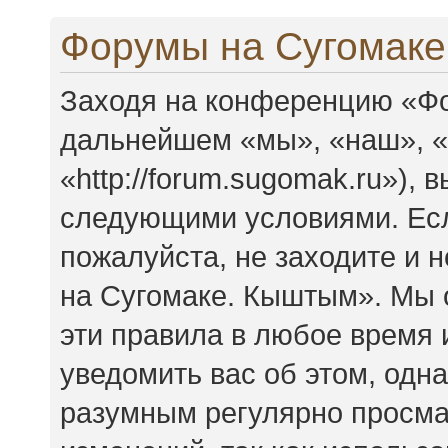
Форумы на Сугомаке
Заходя на конференцию «Фо
дальнейшем «мы», «наш», 
«http://forum.sugomak.ru»),
следующими условиями. Есл
пожалуйста, не заходите и
на Сугомаке. Кыштым». Мы 
эти правила в любое время 
уведомить вас об этом, одн
разумным регулярно просмат