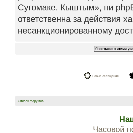
Сугомаке. Кыштым», ни php
ответственна за действия ха
несанкционированному досту
Новые сообщения
Список форумов
На
Часовой п