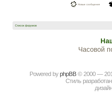
Новые сообщения
Список форумов
На
Часовой п
Powered by
рhрBВ
© 2000 — 20
Стиль разработа
дизайн