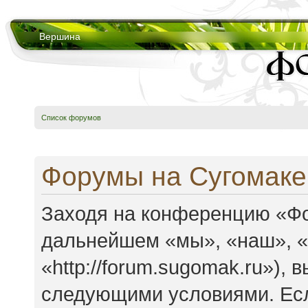
Вершина
Список форумов
Форумы на Сугомаке
Заходя на конференцию «Фо
дальнейшем «мы», «наш», 
«http://forum.sugomak.ru»),
следующими условиями. Есл