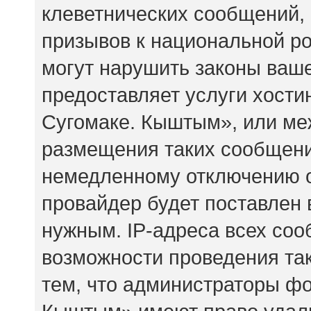
клеветнических сообщений,
призывов к национальной ро
могут нарушить законы ваше
предоставляет услуги хост
Сугомаке. Кыштым», или ме
размещения таких сообщени
немедленному отключению о
провайдер будет поставлен 
нужным. IP-адреса всех со
возможности проведения так
тем, что администраторы ф