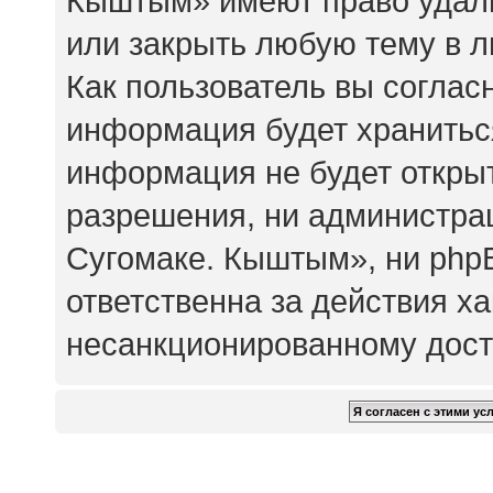
Кыштым» имеют право удали
или закрыть любую тему в 
Как пользователь вы соглас
информация будет храниться
информация не будет откры
разрешения, ни администр
Сугомаке. Кыштым», ни php
ответственна за действия ха
несанкционированному досту