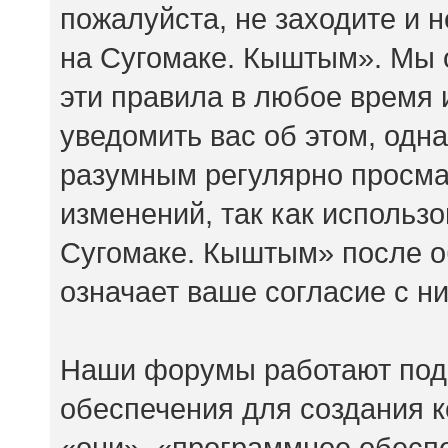
пожалуйста, не заходите и
на Сугомаке. Кыштым». Мы 
эти правила в любое время 
уведомить вас об этом, одн
разумным регулярно просмат
изменений, так как исполь
Сугомаке. Кыштым» после о
означает ваше согласие с н
Наши форумы работают под
обеспечения для создания 
«они», «программное обесп