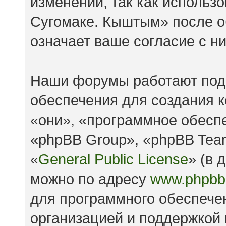
изменений, так как исполь
Сугомаке. Кыштым» после о
означает ваше согласие с н
Наши форумы работают под
обеспечения для создания 
«они», «программное обесп
«phpBB Group», «phpBB Tea
«
General Public License
» (в 
можно по адресу
www.phpbb
для программного обеспечен
организацией и поддержкой