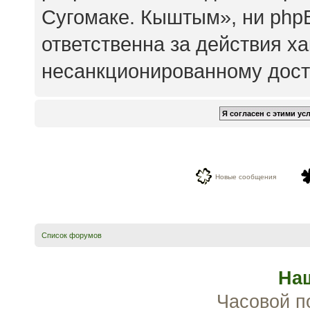
Сугомаке. Кыштым», ни php
ответственна за действия ха
несанкционированному досту
Новые сообщения
Список форумов
На
Часовой п