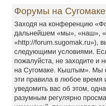
Форумы на Сугомаке
Заходя на конференцию «Фо
дальнейшем «мы», «наш», 
«http://forum.sugomak.ru»),
следующими условиями. Есл
пожалуйста, не заходите и
на Сугомаке. Кыштым». Мы 
эти правила в любое время 
уведомить вас об этом, одн
разумным регулярно просмат