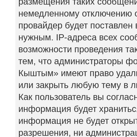
размещения таких сообщени
немедленному отключению о
провайдер будет поставлен 
нужным. IP-адреса всех со
возможности проведения так
тем, что администраторы ф
Кыштым» имеют право удали
или закрыть любую тему в 
Как пользователь вы соглас
информация будет храниться
информация не будет откры
разрешения, ни администр