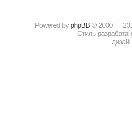
Powered by
рhрBВ
© 2000 — 20
Стиль разработа
дизайн