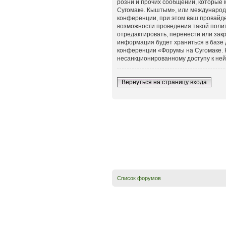
розни и прочих сообщений, которые 
Сугомаке. Кыштым», или международ
конференции, при этом ваш провайде
возможности проведения такой поли
отредактировать, перенести или закр
информация будет храниться в базе 
конференции «Форумы на Сугомаке. К
несанкционированному доступу к ней
Вернуться на страницу входа
Список форумов