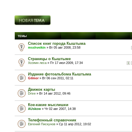
Новая тема
ТЕМЫ
Список книг города Кыштыма
msshveikin
» Вт 05 авг 2008, 23:58
Страницы о Кыштыме
Хозяин леса
» Пт 17 июл 2009, 17:34
1
Издание фотоальбома Кыштыма
Gilmor
» Вт 06 сен 2011, 02:11
Движок карты
Drive
» Вт 14 авг 2012, 09:46
Кое-какие мыслишки
AUskow
» Чт 02 авг 2007, 14:38
Телефонный справочник
Евгений Пискунов
» Ср 11 апр 2012, 19:02