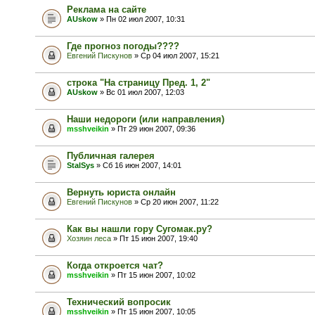
Реклама на сайте
AUskow
» Пн 02 июл 2007, 10:31
Где прогноз погоды????
Евгений Пискунов
» Ср 04 июл 2007, 15:21
строка "На страницу Пред. 1, 2"
AUskow
» Вс 01 июл 2007, 12:03
Наши недороги (или направления)
msshveikin
» Пт 29 июн 2007, 09:36
Публичная галерея
StalSys
» Сб 16 июн 2007, 14:01
Вернуть юриста онлайн
Евгений Пискунов
» Ср 20 июн 2007, 11:22
Как вы нашли гору Сугомак.ру?
Хозяин леса
» Пт 15 июн 2007, 19:40
Когда откроется чат?
msshveikin
» Пт 15 июн 2007, 10:02
Технический вопросик
msshveikin
» Пт 15 июн 2007, 10:05