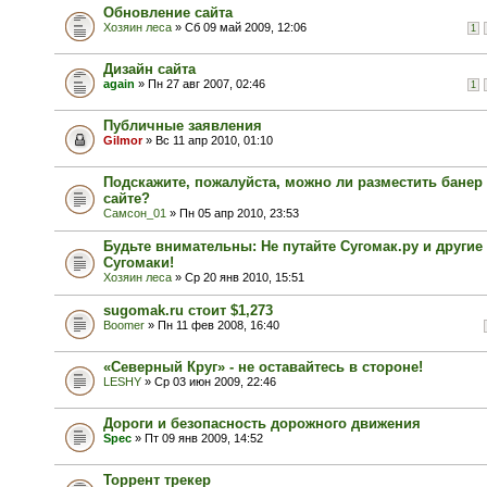
Обновление сайта
Хозяин леса
» Сб 09 май 2009, 12:06
1
Дизайн сайта
again
» Пн 27 авг 2007, 02:46
1
Публичные заявления
Gilmor
» Вс 11 апр 2010, 01:10
Подскажите, пожалуйста, можно ли разместить банер
сайте?
Самсон_01
» Пн 05 апр 2010, 23:53
Будьте внимательны: Не путайте Сугомак.ру и другие
Сугомаки!
Хозяин леса
» Ср 20 янв 2010, 15:51
sugomak.ru стоит $1,273
Boomer
» Пн 11 фев 2008, 16:40
«Северный Круг» - не оставайтесь в стороне!
LESHY
» Ср 03 июн 2009, 22:46
Дороги и безопасность дорожного движения
Spec
» Пт 09 янв 2009, 14:52
Торрент трекер