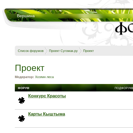
Вершина
Список форумов
Проект Сугомак.ру
Проект
Проект
Модератор:
Хозяин леса
ФОРУМ
ПОДФОРУМ
Конкурс Красоты
Карты Кыштыма