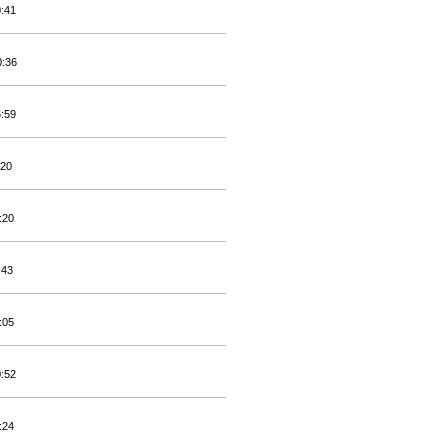
0:41
0:36
5:59
:20
:20
:43
:05
0:52
:24