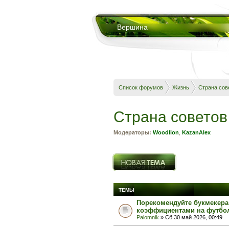
Вершина
Список форумов
Жизнь
Страна сов
Страна советов
Модераторы:
Woodlion
,
KazanAlex
Новая тема
ТЕМЫ
Порекомендуйте букмекера
коэффициентами на футбо
Palomnik
» Сб 30 май 2026, 00:49