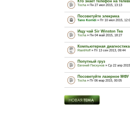
Кто знает телефон на теле
Tocha
» Пн 27 июл 2015, 13:13
Посоветуйте элекрика
Tano Korridi
» Пт 10 июл 2015, 12:
Ищу чай Sir Winston Tea
Tocha
» Пн 04 май 2015, 18:27
Компьютерная диагностика
RiantHoff
» Пт 13 сен 2013, 09:44
Попутный груз
Евгений Пискунов
» Ср 22 апр 2015
Посоветуйте лазерное МФУ
Tocha
» Пт 06 мар 2015, 00:05
Новая тема