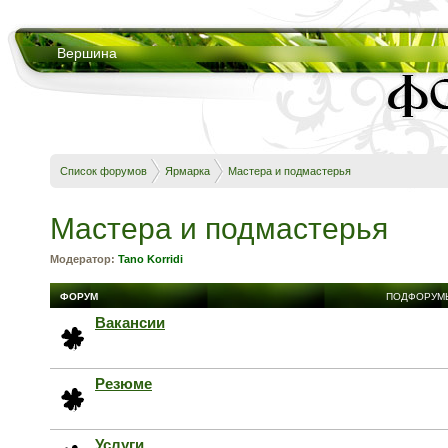
Вершина
Список форумов
Ярмарка
Мастера и подмастерья
Мастера и подмастерья
Модератор:
Tano Korridi
ФОРУМ
ПОДФОРУМ
Вакансии
Резюме
Услуги