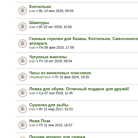
Коптильни
ivan
» Вс 14 июл 2019, 09:04
Шампуры
ivan
» Вт 02 окт 2018, 10:56
Газовые горелки для Казана, Коптильни, Самогонног
аппарата
ivan
» Пн 09 фев 2015, 17:58
Чугунные мангалы
ivan
» Пт 19 окт 2018, 09:54
Часы из виниловых пластинок
VinylAndClock
» Пт 15 фев 2019, 19:20
Ложка для обуви. Отличный подарок для друзей!
ivan
» Ср 07 ноя 2018, 11:45
Сушилка для рыбы
ivan
» Вт 21 мар 2017, 01:01
Ножи Пчак
ivan
» Пт 11 янв 2019, 16:57
Продам аппарат для сварки