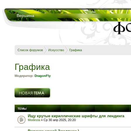
Вершина
Список форумов
Искусство
Графика
Графика
Модератор:
DragonFly
Новая тема
ТЕМЫ
Ищу крутые кириллические шрифты для лендинга
Modesta
» Ср 30 апр 2025, 20:20