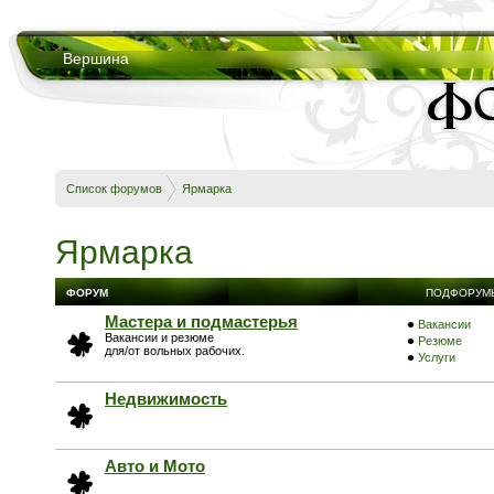
Вершина
Список форумов
Ярмарка
Ярмарка
ФОРУМ
ПОДФОРУМ
Мастера и подмастерья
Вакансии
Вакансии и резюме
Резюме
для/от вольных рабочих.
Услуги
Недвижимость
Авто и Мото