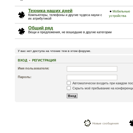
Техника наших дней
Мобильные
Компьютеры, телефоны и другие чудеса науки с
устройства
их атрибутикой
Общий ряд
Вещи и предложения, не вошедшие в другие категории
У вас нет доступа на чтение тем в этом форуме.
ВХОД
•
РЕГИСТРАЦИЯ
Имя пользователя:
Пароль:
Автоматически входить при каждом по
Скрыть моё пребывание на конференции
Новые сообщения