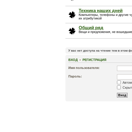
Техника наших дней
Компьютеры, телефоны и другие ч
их атрибутикой
Общий ряд
Вещи и предложения, не вошедшие 
У вас нет доступа на чтение тем в этом ф
ВХОД
•
РЕГИСТРАЦИЯ
Имя пользователя:
Пароль:
Автом
Скрыть