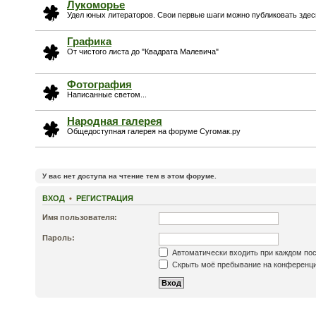
Лукоморье
Удел юных литераторов. Свои первые шаги можно публиковать здес
Графика
От чистого листа до "Квадрата Малевича"
Фотография
Написанные светом...
Народная галерея
Общедоступная галерея на форуме Сугомак.ру
У вас нет доступа на чтение тем в этом форуме.
ВХОД
•
РЕГИСТРАЦИЯ
Имя пользователя:
Пароль:
Автоматически входить при каждом по
Скрыть моё пребывание на конференции