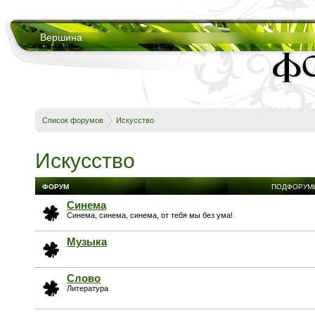
Вершина
Список форумов
Искусство
Искусство
ФОРУМ
ПОДФОРУМ
Синема
Синема, синема, синема, от тебя мы без ума!
Музыка
Слово
Литература