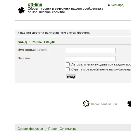
off-line
Бильярд
Сборы, тусовки и вечеринки нашего сообщества в
off-line. Дневник событий.
У вас нет доступа на чтение тем в этом форуме.
ВХОД
•
РЕГИСТРАЦИЯ
Имя пользователя:
Пароль:
Автоматически входить при каждом по
Скрыть моё пребывание на конференции
Новые сообщения
Список форумов
Проект Сугомак.ру