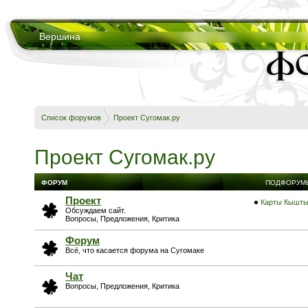
Вершина
Список форумов
Проект Сугомак.ру
Проект Сугомак.ру
ФОРУМ
ПОДФОРУМ
Проект
Карты Кышт
Обсуждаем сайт.
Вопросы, Предложения, Критика
Форум
Всё, что касается форума на Сугомаке
Чат
Вопросы, Предложения, Критика