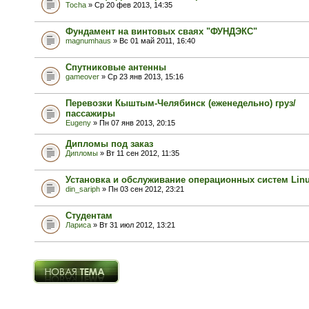
Tocha
» Ср 20 фев 2013, 14:35
Фундамент на винтовых сваях "ФУНДЭКС"
magnumhaus
» Вс 01 май 2011, 16:40
Спутниковые антенны
gameover
» Ср 23 янв 2013, 15:16
Перевозки Кыштым-Челябинск (еженедельно) груз/
пассажиры
Eugeny
» Пн 07 янв 2013, 20:15
Дипломы под заказ
Дипломы
» Вт 11 сен 2012, 11:35
Установка и обслуживание операционных систем Lin
din_sariph
» Пн 03 сен 2012, 23:21
Студентам
Лариса
» Вт 31 июл 2012, 13:21
Новая тема