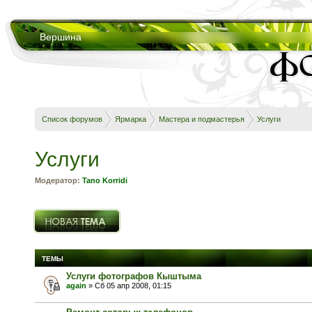
Вершина
Список форумов
Ярмарка
Мастера и подмастерья
Услуги
Услуги
Модератор:
Tano Korridi
Новая тема
ТЕМЫ
Услуги фотографов Кыштыма
again
» Сб 05 апр 2008, 01:15