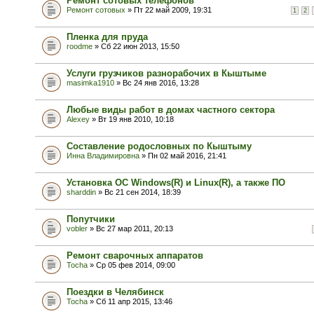
Ремонт сотовых телефонов
Ремонт сотовых
» Пт 22 май 2009, 19:31
1
2
Пленка для пруда
roodme
» Сб 22 июн 2013, 15:50
Услуги грузчиков разнорабочих в Кыштыме
masimka1910
» Вс 24 янв 2016, 13:28
Любые виды работ в домах частного сектора
Alexey
» Вт 19 янв 2010, 10:18
Составление родословных по Кыштыму
Инна Владимировна
» Пн 02 май 2016, 21:41
Установка ОС Windows(R) и Linux(R), а также ПО
sharddin
» Вс 21 сен 2014, 18:39
Попутчики
vobler
» Вс 27 мар 2011, 20:13
Ремонт сварочных аппаратов
Tocha
» Ср 05 фев 2014, 09:00
Поездки в Челябинск
Tocha
» Сб 11 апр 2015, 13:46