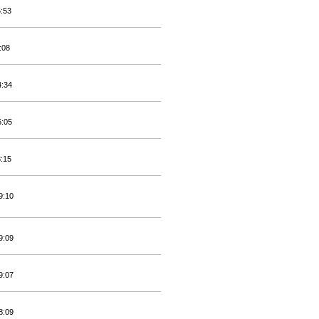
5:53
:08
4:34
6:05
3:15
9:10
9:09
9:07
8:09