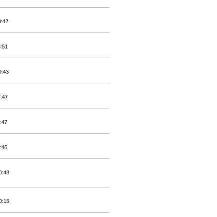
0:42
8:51
9:43
7:47
:47
:46
0:48
0:15