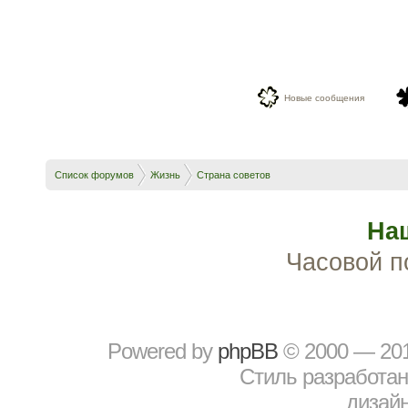
Новые сообщения
Список форумов
Жизнь
Страна советов
На
Часовой п
Powered by
рhрBВ
© 2000 — 20
Стиль разработа
дизайн