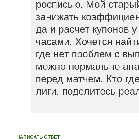
росписью. Мой старый
занижать коэффициен
да и расчет купонов у
часами. Хочется найт
где нет проблем с вы
можно нормально ана
перед матчем. Кто гд
лиги, поделитесь ре
НАПИСАТЬ ОТВЕТ