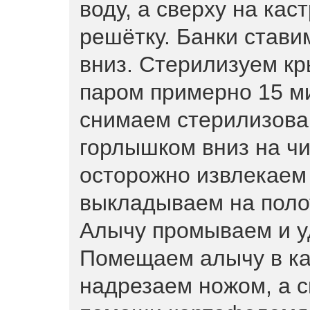
воду, а сверху на ка
решётку. Банки став
вниз. Стерилизуем кр
паром примерно 15 ми
снимаем стерилизова
горлышком вниз на ч
осторожно извлекаем 
выкладываем на поло
Алычу промываем и у
Помещаем алычу в к
надрезаем ножом, а 