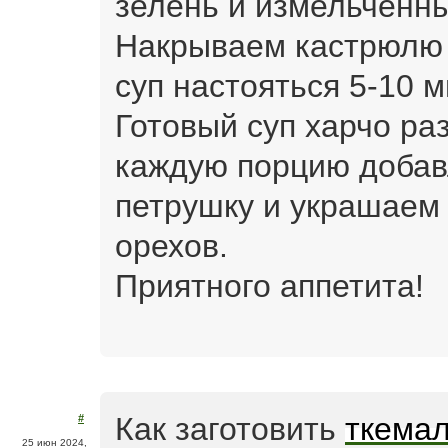
зелень и измельченн
Накрываем кастрюлю 
суп настояться 5-10 м
Готовый суп харчо ра
каждую порцию доба
петрушку и украшаем
орехов.
Приятного аппетита!
Как заготовить
ткема
#
25 июн 2024,