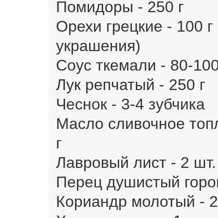
Помидоры - 250 г
Орехи грецкие - 100 г 
украшения)
Соус ткемали - 80-100 
Лук репчатый - 250 г
Чеснок - 3-4 зубчика
Масло сливочное топл
г
Лавровый лист - 2 шт.
Перец душистый горош
Кориандр молотый - 2