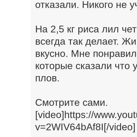
отказали. Никого не 
На 2,5 кг риса лил че
всегда так делает. Ж
вкусно. Мне понравил
которые сказали что 
плов.
Смотрите сами.
[video]https://www.yo
v=2WIV64bAf8I[/video]