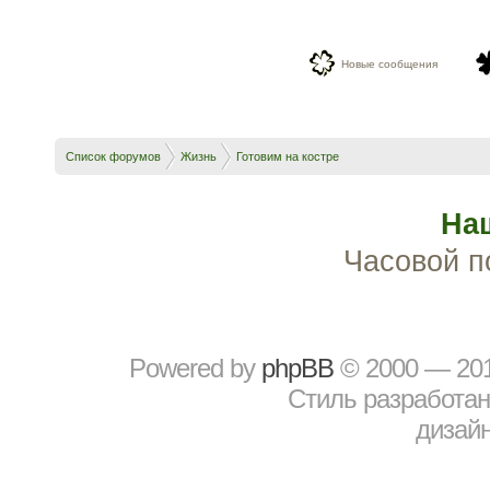
Новые сообщения
Список форумов
Жизнь
Готовим на костре
На
Часовой п
Powered by
рhрBВ
© 2000 — 20
Стиль разработа
дизайн