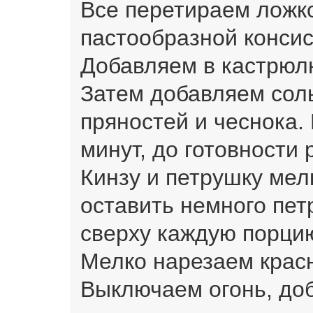
Все перетираем ложко
пастообразной консис
Добавляем в кастрюл
Затем добавляем соль
пряностей и чеснока.
минут, до готовности 
Кинзу и петрушку ме
оставить немного пет
сверху каждую порци
Мелко нарезаем крас
Выключаем огонь, до