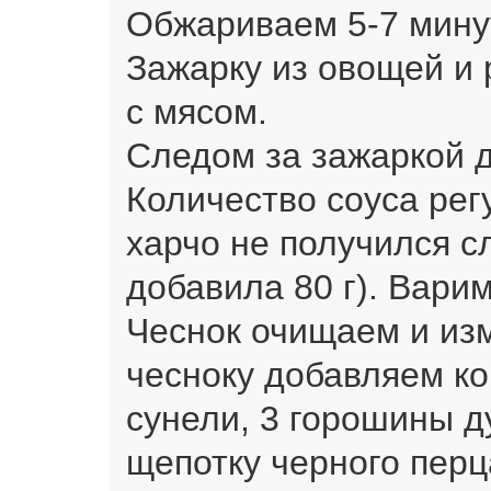
Обжариваем 5-7 мину
Зажарку из овощей и 
с мясом.
Следом за зажаркой д
Количество соуса рег
харчо не получился с
добавила 80 г). Варим
Чеснок очищаем и изм
чесноку добавляем ко
сунели, 3 горошины д
щепотку черного перц