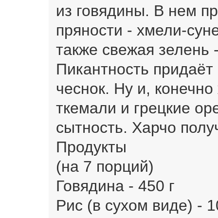
из говядины. В нем п
пряности - хмели-суне
также свежая зелень -
Пикантность придаёт 
чеснок. Ну и, конечн
ткемали и грецкие о
сытность. Харчо полу
Продукты
(на 7 порций)
Говядина - 450 г
Рис (в сухом виде) - 1