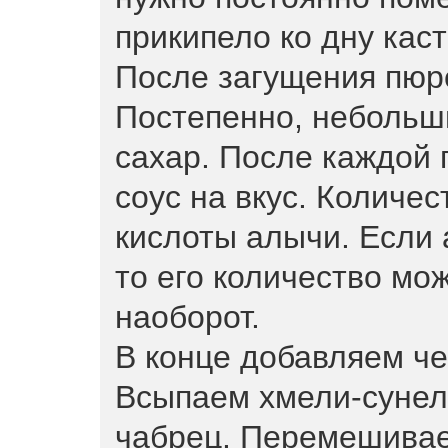
прикипело ко дну кас
После загущения пюр
Постепенно, небольш
сахар. После каждой 
соус на вкус. Количес
кислоты алычи. Если
то его количество мо
наоборот.
В конце добавляем че
Всыпаем хмели-сунел
чабрец. Перемешивае