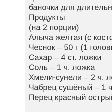
баночки для длительн
Продукты
(на 2 порции)
Алыча желтая (с косто
Чеснок – 50 г (1 голов
Сахар – 4 ст. ложки
Соль – 1 ч. ложка
Хмели-сунели – 2 ч. 
Чабрец сушёный – 1 ч
Перец красный острый