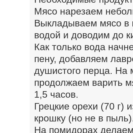
Мясо нарезаем небол
Выкладываем мясо в 
водой и доводим до к
Как только вода начн
пену, добавляем лавр
душистого перца. На 
продолжаем варить мя
1,5 часов.
Грецкие орехи (70 г)
крошку (но не в пыль)
На помидорах делаем