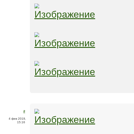
#
4 фев 2019,
15:16