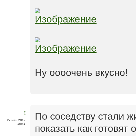
Ну оооочень вкусно!
По соседству стали ж
#
27 май 2019,
16:41
показать как готовят 