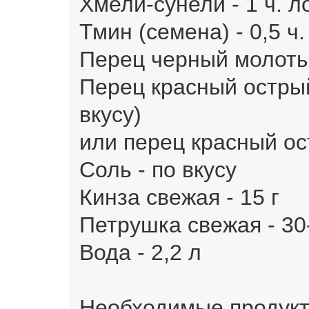
Хмели-сунели - 1 ч. л
Тмин (семена) - 0,5 ч
Перец черный молотый
Перец красный острый 
вкусу)
или перец красный ос
Соль - по вкусу
Кинза свежая - 15 г
Петрушка свежая - 30
Вода - 2,2 л
Необходимые продукт