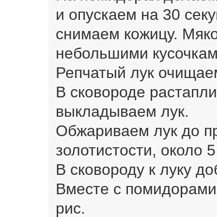
и опускаем на 30 секу
снимаем кожицу. Мяк
небольшими кусочкам
Репчатый лук очищае
В сковороде растапл
выкладываем лук.
Обжариваем лук до пр
золотистости, около 5
В сковороду к луку д
Вместе с помидорам
рис.