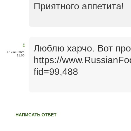
Приятного аппетита!
Люблю харчо. Вот пр
#
17 июн 2025,
21:00
https://www.RussianFo
fid=99,488
НАПИСАТЬ ОТВЕТ