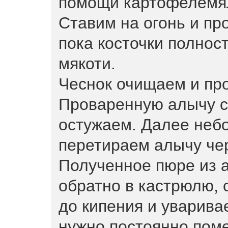
помощи картофелемя
Ставим на огонь и пр
пока косточки полнос
мякоти.
Чеснок очищаем и про
Проваренную алычу с
остужаем. Далее неб
перетираем алычу чер
Полученное пюре из 
обратно в кастрюлю, 
до кипения и уварива
нужно постоянно пом