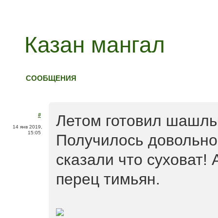
Казан мангал
СООБЩЕНИЯ
#
Летом готовил шашлы
14 янв 2019,
15:05
Получилось довольно
сказали что суховат! 
перец тимьян.