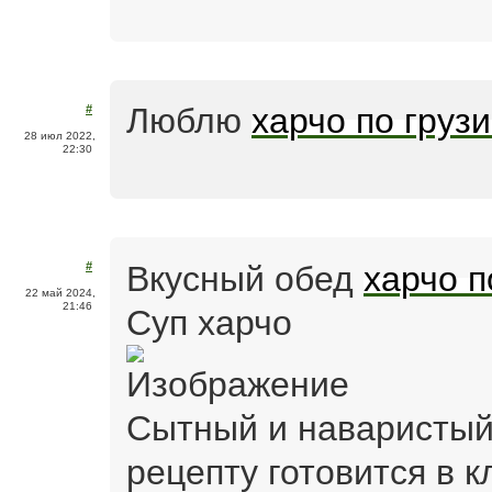
Люблю
харчо по груз
#
28 июл 2022,
22:30
Вкусный обед
харчо п
#
22 май 2024,
21:46
Суп харчо
Сытный и наваристый 
рецепту готовится в 