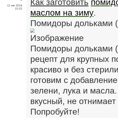
Как заготовить
помидо
12 авг 2019,
22:25
маслом на зиму
.
Помидоры дольками (
Помидоры дольками (
рецепт для крупных п
красиво и без стери
готовим с добавление
зелени, лука и масла.
вкусный, не отнимает
Попробуйте!