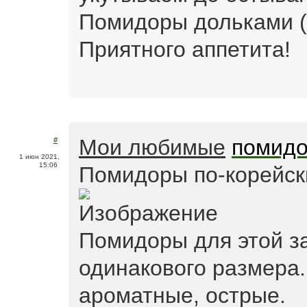
Помидоры дольками (н
Приятного аппетита!
Мои любимые
помидо
#
1 июн 2021,
15:06
Помидоры по-корейск
Помидоры для этой з
одинакового размера
ароматные, острые.