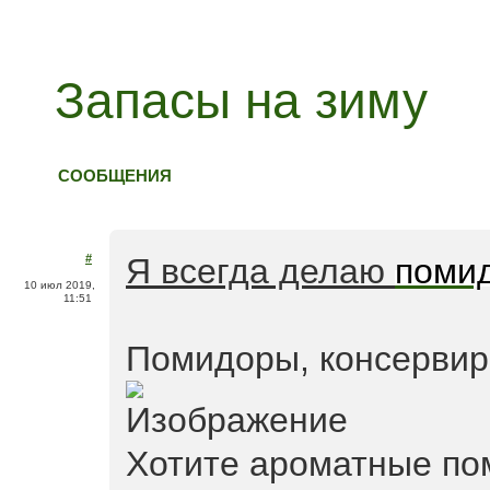
Запасы на зиму
СООБЩЕНИЯ
#
Я всегда делаю
поми
10 июл 2019,
11:51
Помидоры, консерви
Хотите ароматные по