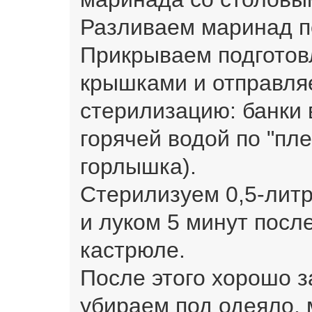
Разливаем маринад п
Прикрываем подгото
крышками и отправля
стерилизацию: банки 
горячей водой по "пле
горлышка).
Стерилизуем 0,5-лит
и луком 5 минут посл
кастрюле.
После этого хорошо 
убираем под одеяло, 