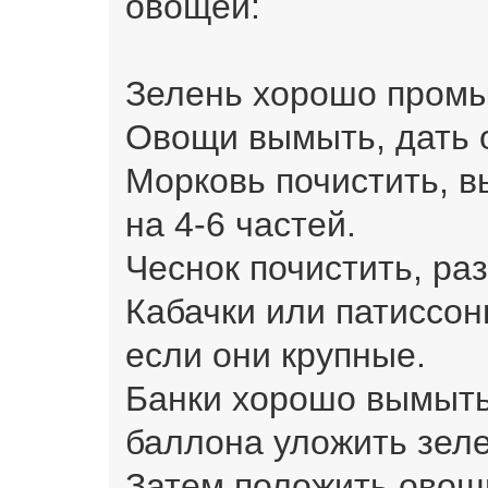
овощей:
Зелень хорошо промы
Овощи вымыть, дать 
Морковь почистить, в
на 4-6 частей.
Чеснок почистить, раз
Кабачки или патиссон
если они крупные.
Банки хорошо вымыть
баллона уложить зеле
Затем положить овощ