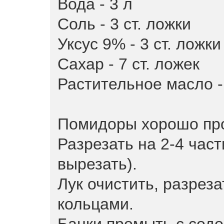
Вода - 3 л
Соль - 3 ст. ложки
Уксус 9% - 3 ст. ложки
Сахар - 7 ст. ложек
Растительное масло - 
Помидоры хорошо пр
Разрезать на 2-4 час
вырезать).
Лук очистить, разреза
кольцами.