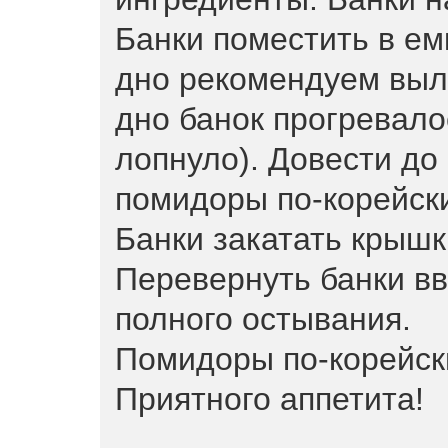
Банки поместить в ем
дно рекомендуем выл
дно банок прогревало
лопнуло). Довести до
помидоры по-корейски 
Банки закатать крышк
Перевернуть банки вв
полного остывания.
Помидоры по-корейски
Приятного аппетита!