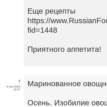
Еще рецепты
https://www.RussianFo
fid=1448
Приятного аппетита!
Маринованное овощн
#
8 июл 2025,
15:47
Осень. Изобилие ово