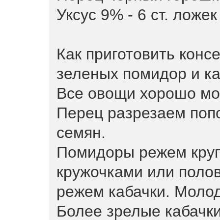
Уксус 9% - 6 ст. ложек
Как приготовить конс
зеленых помидор и ка
Все овощи хорошо мое
Перец разрезаем поп
семян.
Помидоры режем круп
кружочками или полов
режем кабачки. Молод
Более зрелые кабачк