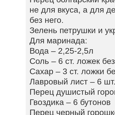
не для вкуса, а для д
без него.
Зелень петрушки и ук
Для маринада:
Вода – 2,25-2,5л
Соль – 6 ст. ложек бе
Сахар – 3 ст. ложки б
Лавровый лист – 6 шт
Перец душистый горо
Гвоздика – 6 бутонов
Перец черный горошк