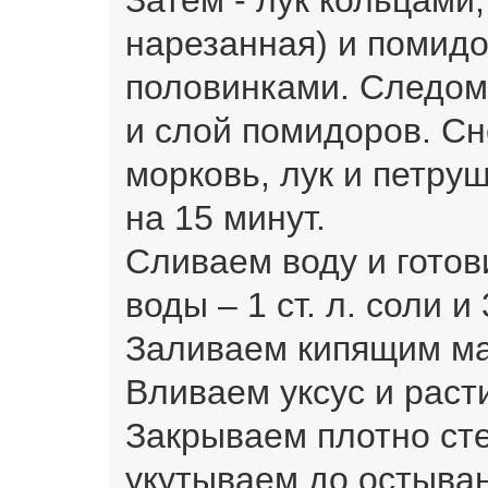
нарезанная) и помид
половинками. Следом 
и слой помидоров. Сн
морковь, лук и петру
на 15 минут.
Сливаем воду и готов
воды – 1 ст. л. соли и 
Заливаем кипящим м
Вливаем уксус и раст
Закрываем плотно ст
укутываем до остыва