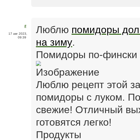
Люблю
помидоры дол
#
17 авг 2023,
09:39
на зиму
.
Помидоры по-фински 
Люблю рецепт этой за
помидоры с луком. По
свежие! Отличный вых
готовятся легко!
Продукты