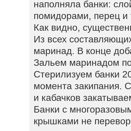
наполняла банки: слой
помидорами, перец и т
Как видно, существен
Из всех составляющих
маринад. В конце доб
Зальем маринадом по
Стерилизуем банки 20
момента закипания. 
и кабачков закатывае
Банки с многоразовы
крышками не перевор