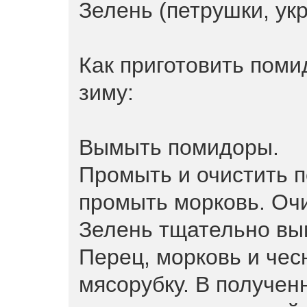
Зелень (петрушки, укр
Как приготовить поми
зиму:
Вымыть помидоры.
Промыть и очистить п
промыть морковь. Очи
Зелень тщательно вым
Перец, морковь и чес
мясорубку. В получен