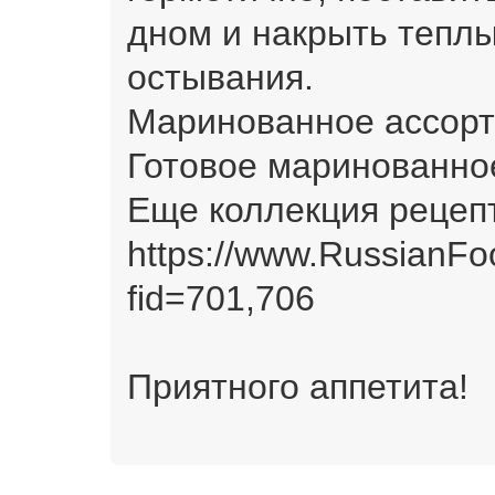
дном и накрыть тепл
остывания.
Маринованное ассорт
Готовое маринованно
Еще коллекция рецеп
https://www.RussianFo
fid=701,706
Приятного аппетита!