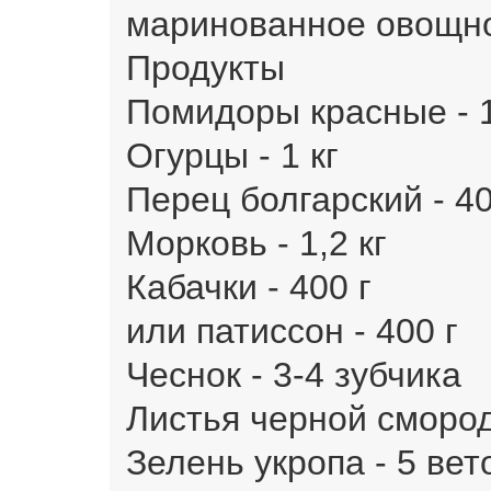
маринованное овощное
Продукты
Помидоры красные - 1
Огурцы - 1 кг
Перец болгарский - 40
Морковь - 1,2 кг
Кабачки - 400 г
или патиссон - 400 г
Чеснок - 3-4 зубчика
Листья черной смород
Зелень укропа - 5 вет