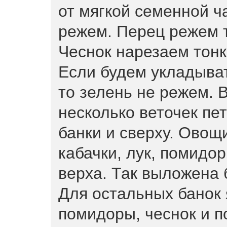
от мягкой семенной ч
режем. Перец режем 
Чеснок нарезаем тон
Если будем укладыват
то зелень не режем.
несколько веточек пе
банки и сверху. Ово
кабачки, лук, помидоры
верха. Так выложена 
Для остальных банок 
помидоры, чеснок и п