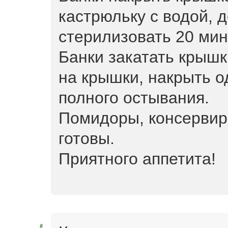
кастрюльку с водой, д
стерилизовать 20 мин
Банки закатать крышк
на крышки, накрыть о
полного остывания.
Помидоры, консервир
готовы.
Приятного аппетита!
#