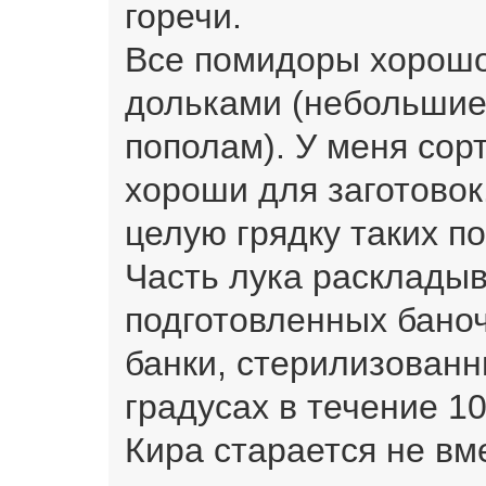
горечи.
Все помидоры хорошо
дольками (небольшие
пополам). У меня сор
хороши для заготово
целую грядку таких п
Часть лука расклады
подготовленных баноч
банки, стерилизованн
градусах в течение 10
Кира старается не вм