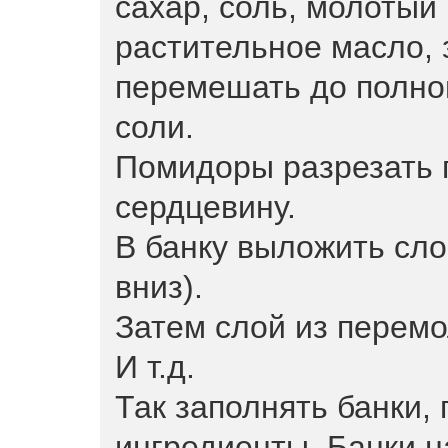
сахар, соль, молотый
растительное масло, 
перемешать до полног
соли.
Помидоры разрезать 
сердцевину.
В банку выложить сл
вниз).
Затем слой из перемо
И т.д.
Так заполнять банки, 
ингредиенты. Банки 