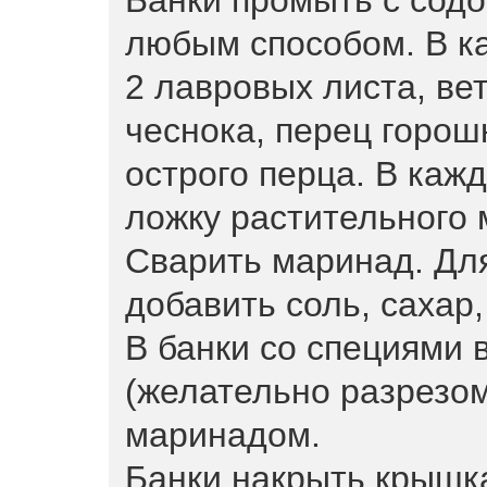
Банки промыть с содо
любым способом. В к
2 лавровых листа, вет
чеснока, перец горошк
острого перца. В кажд
ложку растительного 
Сварить маринад. Для
добавить соль, сахар,
В банки со специями
(желательно разрезом
маринадом.
Банки накрыть крышка