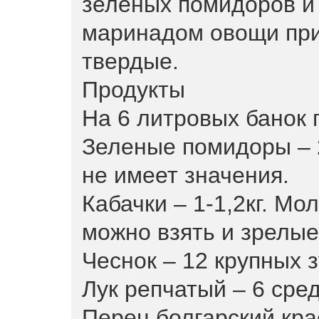
зеленых помидоров и
маринадом овощи при
твердые.
Продукты
На 6 литровых банок 
Зеленые помидоры – 
не имеет значения.
Кабачки – 1-1,2кг. Мо
можно взять и зрелые
Чеснок – 12 крупных 
Лук репчатый – 6 сре
Перец болгарский кра