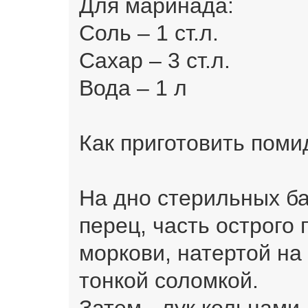
Для маринада:
Соль – 1 ст.л.
Сахар – 3 ст.л.
Вода – 1 л
Как приготовить поми
На дно стерильных б
перец, часть острого 
моркови, натертой на
тонкой соломкой.
Затем - лук кольцами