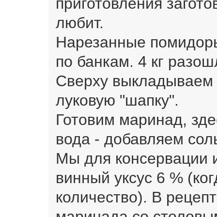
приготовления загото
любит.
Нарезанные помидор
по банкам. 4 кг разош
Сверху выкладываем 
луковую "шапку".
Готовим маринад, зде
вода - добавляем соль
Мы для консервации 
винный уксус 6 % (ко
количество). В рецеп
маринада со столовым