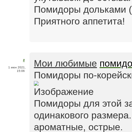
Помидоры дольками (н
Приятного аппетита!
Мои любимые
помидо
#
1 июн 2021,
15:06
Помидоры по-корейск
Помидоры для этой з
одинакового размера
ароматные, острые.