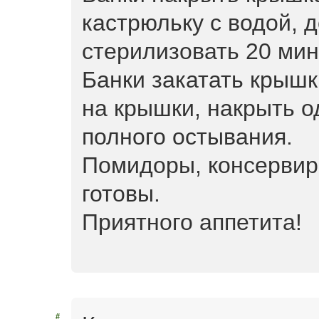
кастрюльку с водой, д
стерилизовать 20 мин
Банки закатать крышк
на крышки, накрыть о
полного остывания.
Помидоры, консервир
готовы.
Приятного аппетита!
#