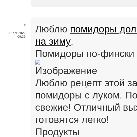
Люблю
помидоры дол
#
17 авг 2023,
09:39
на зиму
.
Помидоры по-фински 
Люблю рецепт этой за
помидоры с луком. По
свежие! Отличный вых
готовятся легко!
Продукты