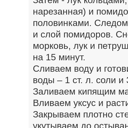
нарезанная) и помид
половинками. Следом 
и слой помидоров. Сн
морковь, лук и петру
на 15 минут.
Сливаем воду и готов
воды – 1 ст. л. соли и 
Заливаем кипящим м
Вливаем уксус и раст
Закрываем плотно ст
укутываем до остыва