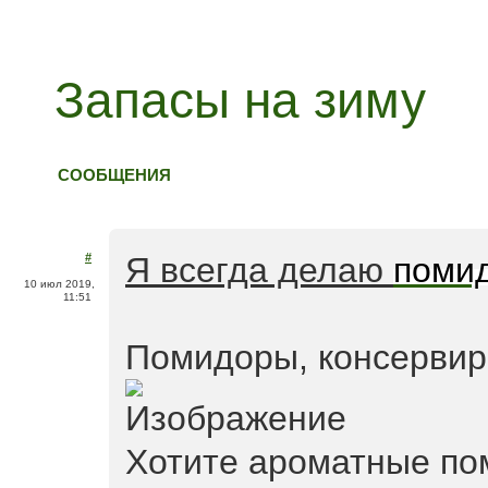
Запасы на зиму
СООБЩЕНИЯ
#
Я всегда делаю
поми
10 июл 2019,
11:51
Помидоры, консерви
Хотите ароматные по