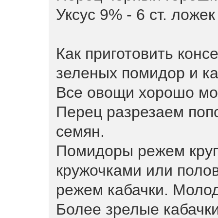
Уксус 9% - 6 ст. ложек
Как приготовить конс
зеленых помидор и ка
Все овощи хорошо мое
Перец разрезаем поп
семян.
Помидоры режем круп
кружочками или полов
режем кабачки. Молод
Более зрелые кабачк