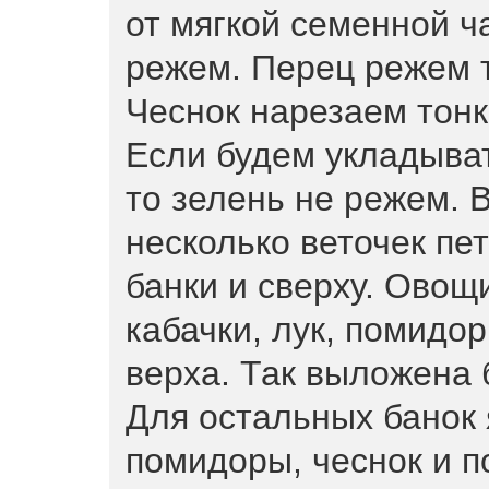
от мягкой семенной ч
режем. Перец режем 
Чеснок нарезаем тон
Если будем укладыват
то зелень не режем.
несколько веточек пе
банки и сверху. Ово
кабачки, лук, помидоры
верха. Так выложена 
Для остальных банок 
помидоры, чеснок и п