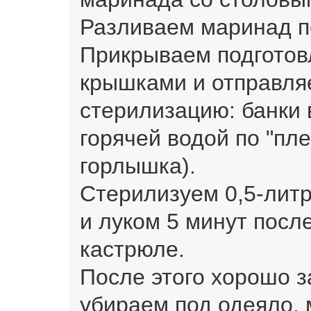
Разливаем маринад п
Прикрываем подгото
крышками и отправля
стерилизацию: банки 
горячей водой по "пле
горлышка).
Стерилизуем 0,5-лит
и луком 5 минут посл
кастрюле.
После этого хорошо 
убираем под одеяло, 