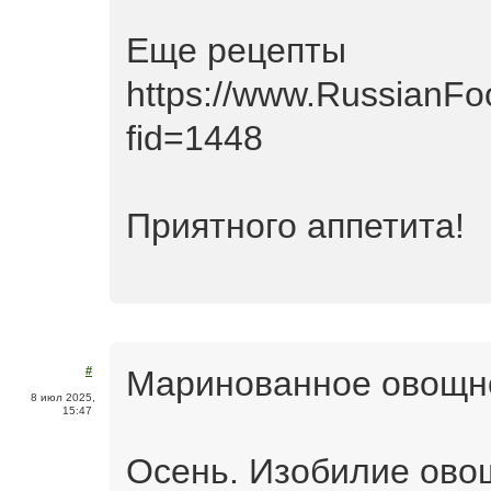
Еще рецепты
https://www.RussianFo
fid=1448
Приятного аппетита!
Маринованное овощн
#
8 июл 2025,
15:47
Осень. Изобилие ово