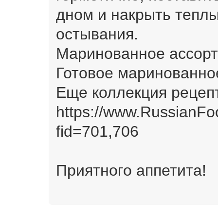
дном и накрыть тепл
остывания.
Маринованное ассорт
Готовое маринованно
Еще коллекция рецеп
https://www.RussianFo
fid=701,706
Приятного аппетита!