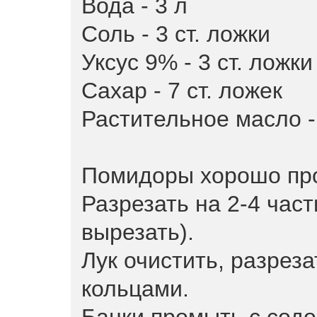
Вода - 3 л
Соль - 3 ст. ложки
Уксус 9% - 3 ст. ложки
Сахар - 7 ст. ложек
Растительное масло - 
Помидоры хорошо пр
Разрезать на 2-4 час
вырезать).
Лук очистить, разреза
кольцами.