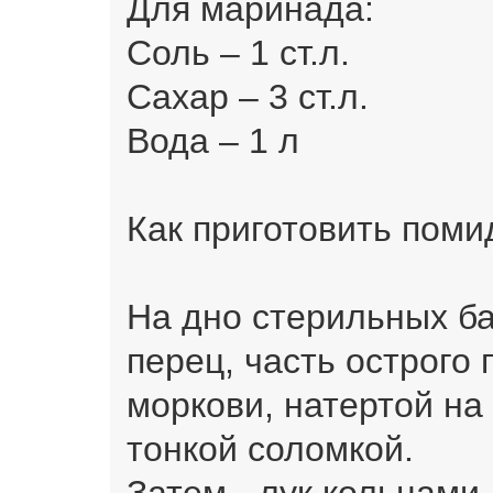
Для маринада:
Соль – 1 ст.л.
Сахар – 3 ст.л.
Вода – 1 л
Как приготовить поми
На дно стерильных б
перец, часть острого 
моркови, натертой на
тонкой соломкой.
Затем - лук кольцами