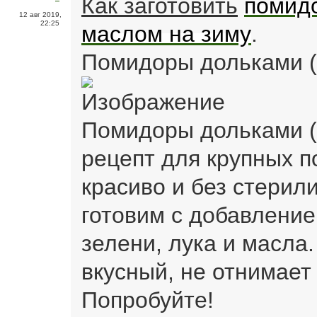
Как заготовить
помидо
12 авг 2019,
22:25
маслом на зиму
.
Помидоры дольками (
Помидоры дольками (
рецепт для крупных п
красиво и без стери
готовим с добавление
зелени, лука и масла.
вкусный, не отнимает
Попробуйте!