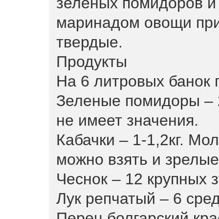
зеленых помидоров и
маринадом овощи при
твердые.
Продукты
На 6 литровых банок 
Зеленые помидоры – 
не имеет значения.
Кабачки – 1-1,2кг. Мо
можно взять и зрелые
Чеснок – 12 крупных 
Лук репчатый – 6 сре
Перец болгарский кра