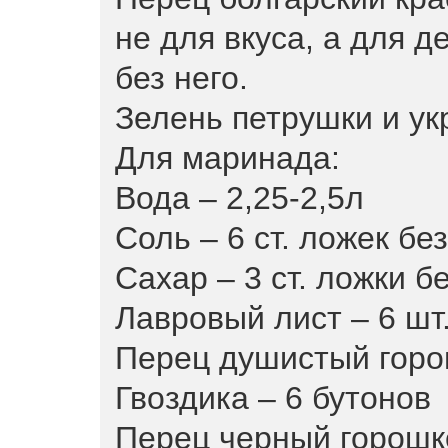
не для вкуса, а для д
без него.
Зелень петрушки и ук
Для маринада:
Вода – 2,25-2,5л
Соль – 6 ст. ложек бе
Сахар – 3 ст. ложки б
Лавровый лист – 6 шт
Перец душистый горо
Гвоздика – 6 бутонов
Перец черный горошк