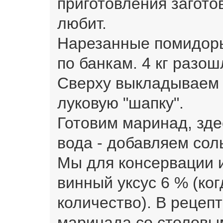
приготовления загото
любит.
Нарезанные помидор
по банкам. 4 кг разош
Сверху выкладываем 
луковую "шапку".
Готовим маринад, зде
вода - добавляем соль
Мы для консервации 
винный уксус 6 % (ко
количество). В рецеп
маринада со столовым