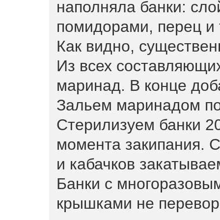
наполняла банки: слой
помидорами, перец и т
Как видно, существен
Из всех составляющих
маринад. В конце доб
Зальем маринадом по
Стерилизуем банки 20
момента закипания. 
и кабачков закатывае
Банки с многоразовы
крышками не перевор