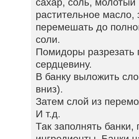
сахар, соль, молотый
растительное масло, 
перемешать до полног
соли.
Помидоры разрезать 
сердцевину.
В банку выложить сл
вниз).
Затем слой из перемо
И т.д.
Так заполнять банки, 
ингредиенты. Банки 