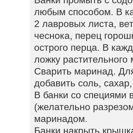
Банки промыть с содо
любым способом. В к
2 лавровых листа, вет
чеснока, перец горошк
острого перца. В кажд
ложку растительного 
Сварить маринад. Для
добавить соль, сахар,
В банки со специями
(желательно разрезом
маринадом.
Банки накрыть крышка