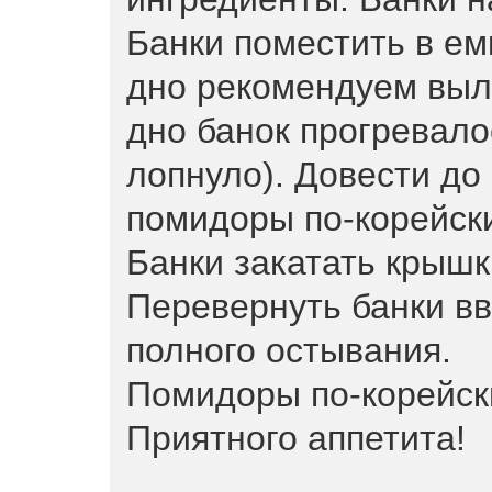
Банки поместить в ем
дно рекомендуем выл
дно банок прогревало
лопнуло). Довести до
помидоры по-корейски 
Банки закатать крышк
Перевернуть банки вв
полного остывания.
Помидоры по-корейски
Приятного аппетита!