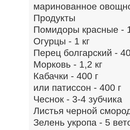
маринованное овощное
Продукты
Помидоры красные - 1
Огурцы - 1 кг
Перец болгарский - 40
Морковь - 1,2 кг
Кабачки - 400 г
или патиссон - 400 г
Чеснок - 3-4 зубчика
Листья черной смород
Зелень укропа - 5 вет