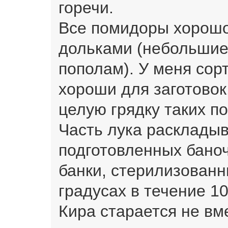
горечи.
Все помидоры хорошо
дольками (небольшие
пополам). У меня сор
хороши для заготово
целую грядку таких п
Часть лука расклады
подготовленных баноч
банки, стерилизованн
градусах в течение 10
Кира старается не вм