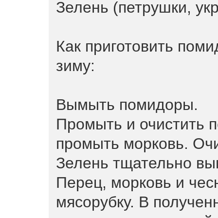
Зелень (петрушки, укр
Как приготовить поми
зиму:
Вымыть помидоры.
Промыть и очистить п
промыть морковь. Очи
Зелень тщательно вым
Перец, морковь и чес
мясорубку. В получен