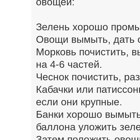
овощей:
Зелень хорошо промы
Овощи вымыть, дать 
Морковь почистить, в
на 4-6 частей.
Чеснок почистить, раз
Кабачки или патиссон
если они крупные.
Банки хорошо вымыть
баллона уложить зеле
Затем положить овощ