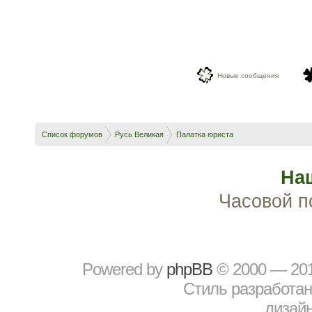
Новые сообщения
Список форумов
Русь Великая
Палатка юриста
На
Часовой п
Powered by
рhрBВ
© 2000 — 20
Стиль разработа
дизайн