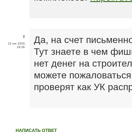
Да, на счет письменн
#
14 окт 2020,
19:26
Тут знаете в чем фиш
нет денег на строите
можете пожаловаться
проверят как УК расп
НАПИСАТЬ ОТВЕТ