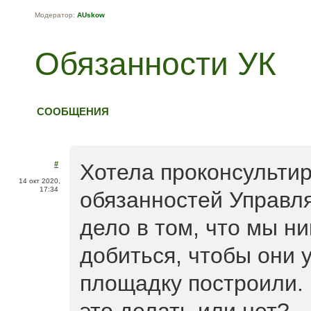
Модератор:
AUskow
Обязанности УК
СООБЩЕНИЯ
#
Хотела проконсультир
14 окт 2020,
17:34
обязанностей Управл
дело в том, что мы н
добиться, чтобы они 
площадку построили. 