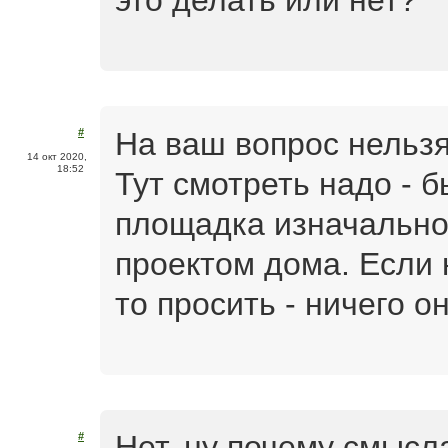
это делать или нет?
На ваш вопрос нельзя
#
14 окт 2020,
18:52
Тут смотреть надо - 
площадка изначально
проектом дома. Если н
то просить - ничего 
Нет, ну почему смысл
#