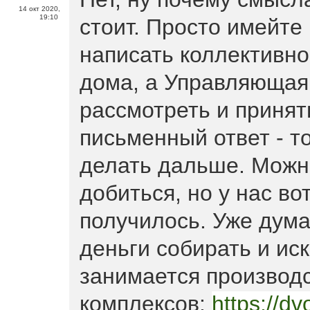
14 окт 2020,
19:10
стоит. Просто имейте 
написать коллективно
дома, а Управляющая 
рассмотреть и принят
письменный ответ - то
делать дальше. Можно
добиться, но у нас во
получилось. Уже дума
деньги собирать и ис
занимается производс
комплексов:
https://dv