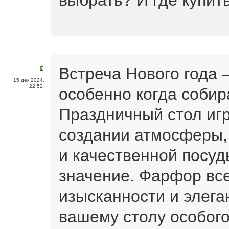
выбрать? И где купит
Встреча Нового года 
#
15 дек 2024,
22:52
особенно когда собир
Праздничный стол игр
создании атмосферы,
и качественной посуд
значение. Фарфор вс
изысканности и элега
вашему столу особог