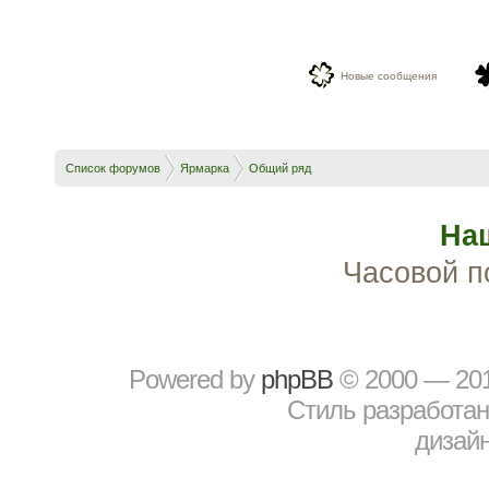
Новые сообщения
Список форумов
Ярмарка
Общий ряд
На
Часовой п
Powered by
рhрBВ
© 2000 — 20
Стиль разработа
дизайн