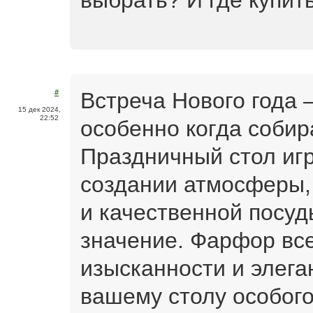
выбрать? И где купит
Встреча Нового года 
#
15 дек 2024,
22:52
особенно когда собир
Праздничный стол игр
создании атмосферы,
и качественной посуд
значение. Фарфор вс
изысканности и элега
вашему столу особог