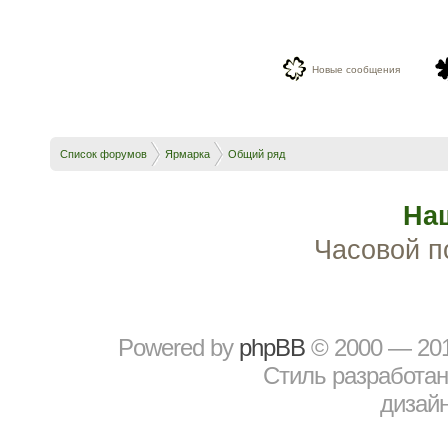
Новые сообщения
Список форумов
Ярмарка
Общий ряд
На
Часовой п
Powered by
рhрBВ
© 2000 — 20
Стиль разработа
дизайн