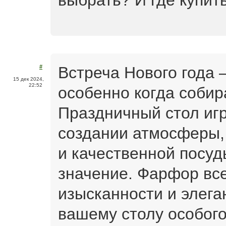
выбрать? И где купит
Встреча Нового года 
#
15 дек 2024,
22:52
особенно когда собир
Праздничный стол игр
создании атмосферы,
и качественной посуд
значение. Фарфор вс
изысканности и элега
вашему столу особог