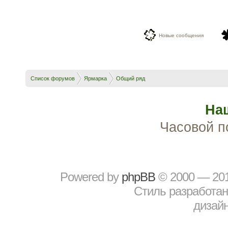
Новые сообщения
Список форумов
Ярмарка
Общий ряд
На
Часовой п
Powered by
рhрBВ
© 2000 — 20
Стиль разработа
дизайн