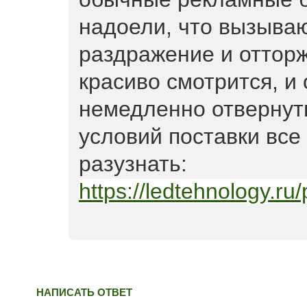
надоели, что вызыва
раздражение и оттор
красиво смотрится, и 
немедленно отвернуть
условий поставки все
разузнать:
https://ledtehnology.ru
НАПИСАТЬ ОТВЕТ