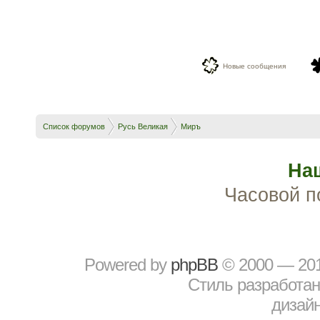
Новые сообщения
Список форумов
Русь Великая
Миръ
На
Часовой п
Powered by
рhрBВ
© 2000 — 20
Стиль разработа
дизайн