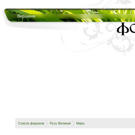
Вершина
Список форумов
Русь Великая
Миръ