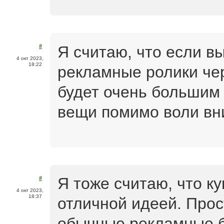
Я считаю, что если в
#
4 окт 2023,
18:22
рекламные ролики че
будет очень большим 
вещи помимо воли вн
Я тоже считаю, что к
#
4 окт 2023,
18:37
отличной идеей. Прост
обычные рекламные б