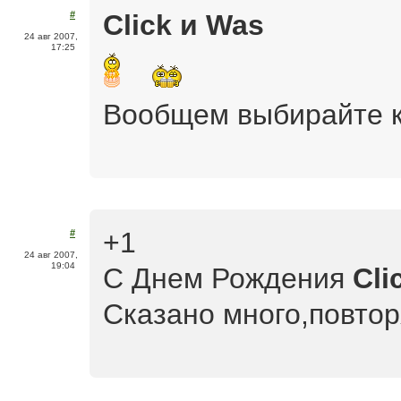
Click и Was
#
24 авг 2007,
17:25
Вообщем выбирайте к
+1
#
24 авг 2007,
19:04
С Днем Рождения
Cli
Сказано много,повтор