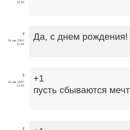
11:43
Да, с днем рождения!
#
24 авг 2007,
11:54
+1
#
24 авг 2007,
12:02
пусть сбываются меч
#