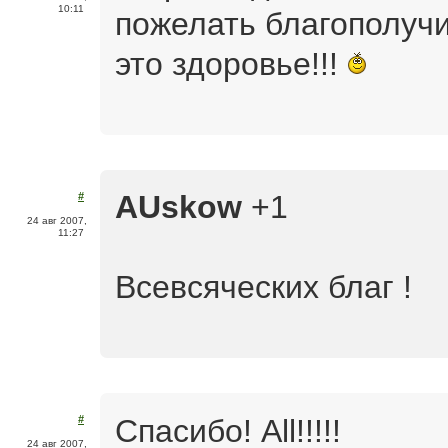
10:11
пожелать благополучи
это здоровье!!!
AUskow
+1
#
24 авг 2007,
11:27
Всевсяческих благ !
Спасибо! All!!!!!
#
24 авг 2007,