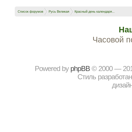
Список форумов
Русь Великая
Красный день календаря...
На
Часовой п
Powered by
рhрBВ
© 2000 — 20
Стиль разработа
дизайн