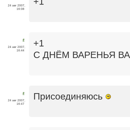
+1
24 авг 2007,
16:08
+1
#
24 авг 2007,
16:44
С ДНЁМ ВАРЕНЬЯ ВАС
Присоединяюсь
#
24 авг 2007,
16:47