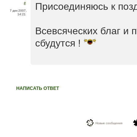
Присоединяюсь к поз
#
7 дек 2007,
14:21
Всевсяческих благ и 
сбудутся !
НАПИСАТЬ ОТВЕТ
Новые сообщения