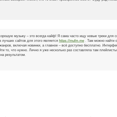
орошую музыку – это всегда кайф! Я сама часто ищу новые треки для с
из лучших сайтов для этого является
https://mufm.me
. Там можно найти 
жанров, включая новинки, а главное – всё доступно бесплатно. Интерфе
айти то, что нужно. Лично я уже несколько раз составляла там плейлисты
на результатом.