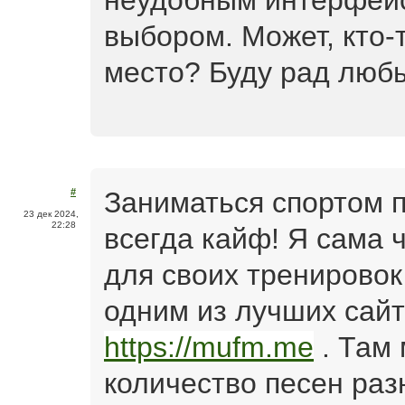
неудобным интерфей
выбором. Может, кто-
место? Буду рад люб
Заниматься спортом п
#
23 дек 2024,
22:28
всегда кайф! Я сама 
для своих тренировок 
одним из лучших сайт
https://mufm.me
. Там
количество песен раз