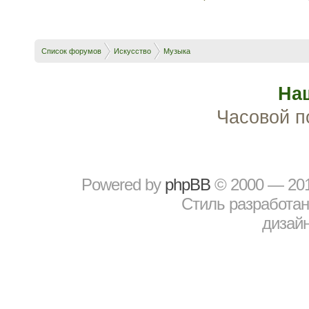
Список форумов
Искусство
Музыка
На
Часовой п
Powered by
рhрBВ
© 2000 — 20
Стиль разработа
дизайн