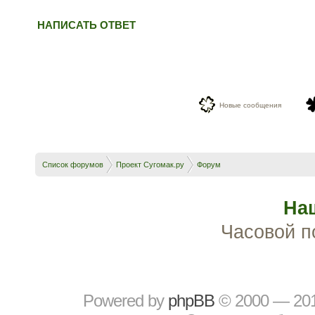
НАПИСАТЬ ОТВЕТ
Новые сообщения
Список форумов
Проект Сугомак.ру
Форум
На
Часовой п
Powered by
рhрBВ
© 2000 — 20