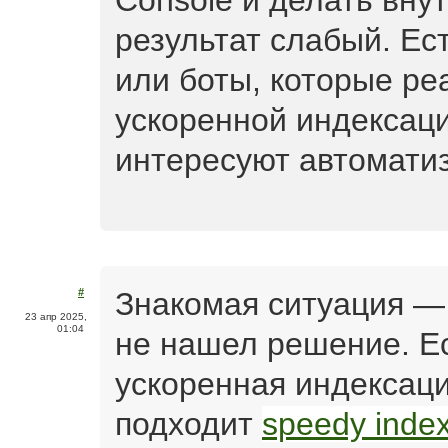
Console и делать вну
результат слабый. Ес
или боты, которые ре
ускоренной индексац
интересуют автомати
Знакомая ситуация — 
#
23 апр 2025,
01:04
не нашел решение. Е
ускоренная индексаци
подходит
speedy inde