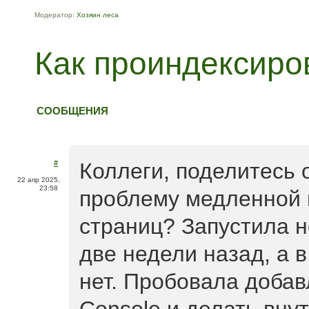
Модератор:
Хозяин леса
Как проиндексиро
СООБЩЕНИЯ
#
Коллеги, поделитесь
22 апр 2025,
23:58
проблему медленной 
страниц? Запустила н
две недели назад, а в
нет. Пробовала добав