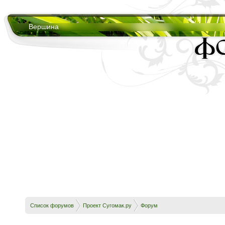
Вершина
Список форумов
Проект Сугомак.ру
Форум