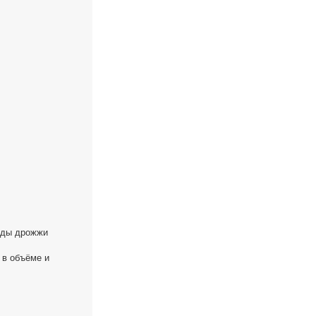
воды дрожжи
 в объёме и