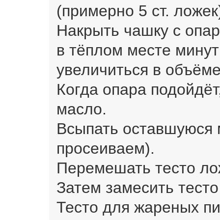
(примерно 5 ст. ложе
Накрыть чашку с опар
в тёплом месте минут
увеличиться в объёме
Когда опара подойдёт
масло.
Всыпать оставшуюся м
просеиваем).
Перемешать тесто ло
Затем замесить тесто
Тесто для жареных п