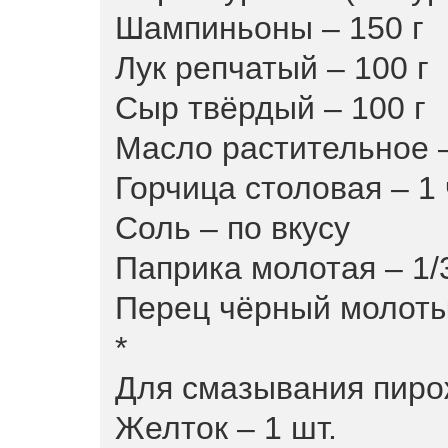
Шампиньоны – 150 г
Лук репчатый – 100 г
Сыр твёрдый – 100 г
Масло растительное 
Горчица столовая – 1 
Соль – по вкусу
Паприка молотая – 1/
Перец чёрный молотый
*
Для смазывания пиро
Желток – 1 шт.