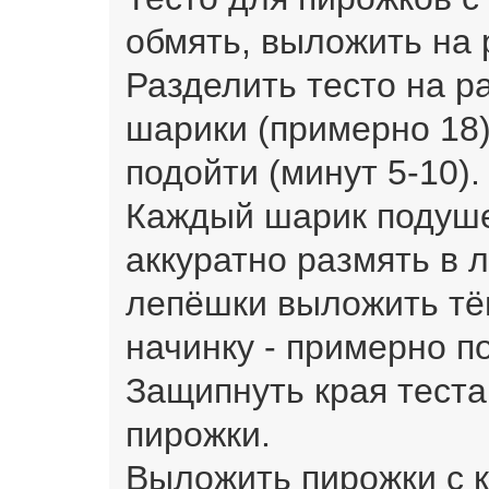
обмять, выложить на 
Разделить тесто на р
шарики (примерно 18)
подойти (минут 5-10).
Каждый шарик подуш
аккуратно размять в 
лепёшки выложить тёп
начинку - примерно п
Защипнуть края тест
пирожки.
Выложить пирожки с 