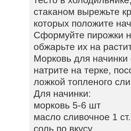
тесто в холодильнике,
стаканом вырежьте кр
которых положите нач
Сформуйте пирожки н
обжарьте их на расти
Морковь для начинки 
натрите на терке, по
ложкой топленого сли
Для начинки:
морковь 5-6 шт
масло сливочное 1 ст
соль по вкусу