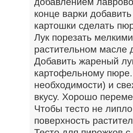
добавлением лавровог
конце варки добавить
картошки сделать пюр
Лук порезать мелкими
растительном масле д
Добавить жареный лук
картофельному пюре.
необходимости) и св
вкусу. Хорошо переме
Чтобы тесто не липло
поверхность растите
Тесто для пирожков с