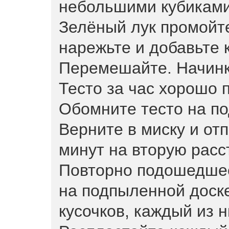
небольшими кубиками.
Зелёный лук промойт
нарежьте и добавьте 
Перемешайте. Начинк
Тесто за час хорошо 
Обомните тесто на п
Верните в миску и от
минут на вторую расс
Повторно подошедшее
на подпыленной доске
кусочков, каждый из н