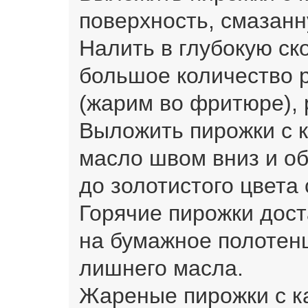
поверхность, смазанн
Налить в глубокую ск
большое количество 
(жарим во фритюре), 
Выложить пирожки с к
масло швом вниз и об
до золотистого цвета 
Горячие пирожки дос
на бумажное полотенц
лишнего масла.
Жареные пирожки с к