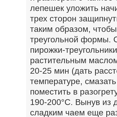
лепешек уложить начин
трех сторон защипнут
таким образом, чтоб
треугольной формы.
пирожки-треугольник
растительным маслом
20-25 мин (дать расс
температуре, смазать
поместить в разогрет
190-200°С. Вынув из 
сладким чаем еще ра