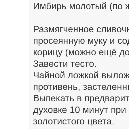
Имбирь молотый (по ж
Размягченное сливочн
просеянную муку и со
корицу (можно ещё д
Завести тесто.
Чайной ложкой вылож
противень, застеленн
Выпекать в предвари
духовке 10 минут при 
золотистого цвета.