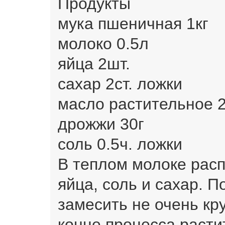
Продукты
мука пшеничная 1кг
молоко 0.5л
яйца 2шт.
сахар 2ст. ложки
масло растительное 2
дрожжи 30г
соль 0.5ч. ложки
В теплом молоке расп
яйца, соль и сахар. 
замесить не очень кру
конце процесса расти