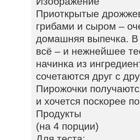
Приоткрытые дрожжев
грибами и сыром – оч
домашняя выпечка. В
всё – и нежнейшее те
начинка из ингредиен
сочетаются друг с др
Пирожочки получаютс
и хочется поскорее п
Продукты
(на 4 порции)
Для теста: