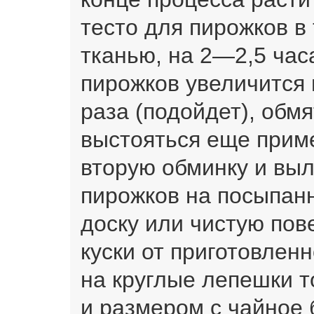
тесто для пирожков в
тканью, на 2—2,5 часа
пирожков увеличится 
раза (подойдет), обмя
выстояться еще приме
вторую обминку и выл
пирожков на посыпан
доску или чистую пов
куски от приготовленн
на круглые лепешки 
и размером с чайное 