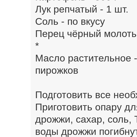
Лук репчатый - 1 шт.
Соль - по вкусу
Перец чёрный молотый
*
Масло растительное -
пирожков
Подготовить все нео
Приготовить опару дл
дрожжи, сахар, соль,
воды дрожжи погибнут