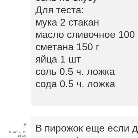
Для теста:
мука 2 стакан
масло сливочное 100 
сметана 150 г
яйца 1 шт
соль 0.5 ч. ложка
сода 0.5 ч. ложка
В пирожок еще если д
#
18 окт 2011,
15:14