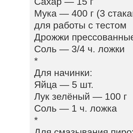
Сахар — 15 г
Мука — 400 г (3 стак
для работы с тестом
Дрожжи прессованные
Соль — 3/4 ч. ложки
*
Для начинки:
Яйца — 5 шт.
Лук зелёный — 100 г
Соль — 1 ч. ложка
*
Для смазывания пиро