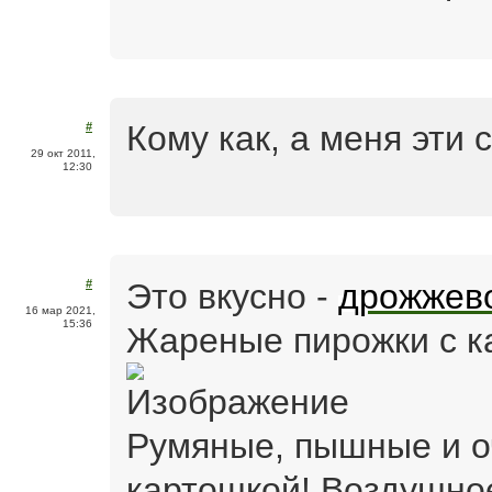
Кому как, а меня эти 
#
29 окт 2011,
12:30
Это вкусно -
дрожжево
#
16 мар 2021,
15:36
Жареные пирожки с к
Румяные, пышные и о
картошкой! Воздушное