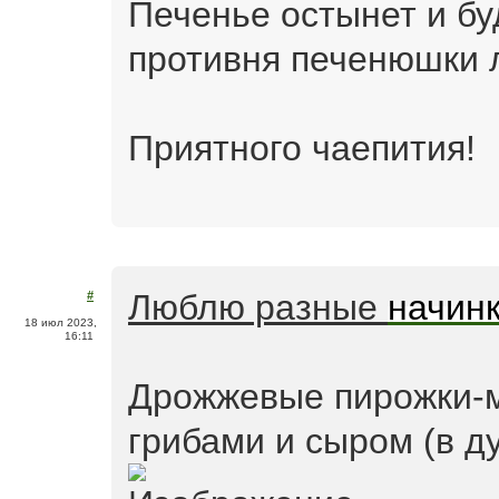
Печенье остынет и бу
противня печенюшки 
Приятного чаепития!
Люблю разные
начин
#
18 июл 2023,
16:11
Дрожжевые пирожки-м
грибами и сыром (в д