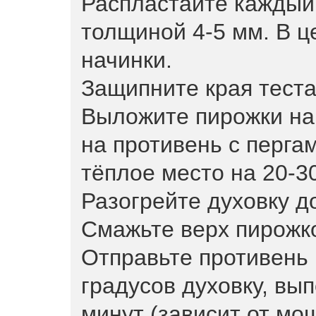
Распластайте каждый
толщиной 4-5 мм. В 
начинки.
Защипните края теста
Выложите пирожки на 
на противень с перга
тёплое место на 20-30
Разогрейте духовку д
Смажьте верх пирожк
Отправьте противень 
градусов духовку, вы
минут (зависит от мо