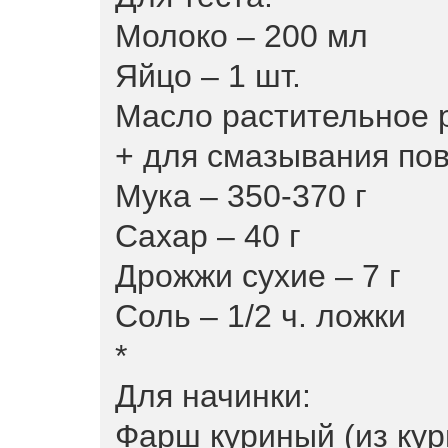
Молоко – 200 мл
Яйцо – 1 шт.
Масло растительное 
+ для смазывания по
Мука – 350-370 г
Сахар – 40 г
Дрожжи сухие – 7 г
Соль – 1/2 ч. ложки
*
Для начинки:
Фарш куриный (из кур