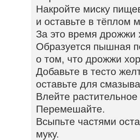
Накройте миску пище
и оставьте в тёплом м
За это время дрожжи 
Образуется пышная пе
о том, что дрожжи хо
Добавьте в тесто желт
оставьте для смазыва
Влейте растительное 
Перемешайте.
Всыпьте частями ост
муку.