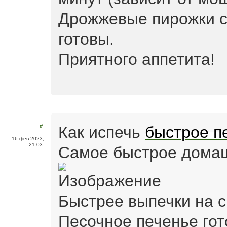
Дрожжевые пирожки с
готовы.
Приятного аппетита!
Как испечь
быстрое п
#
16 фев 2023,
21:03
Самое быстрое дома
Быстрее выпечки на с
Песочное печенье гот