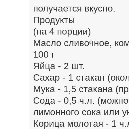
получается вкусно.
Продукты
(на 4 порции)
Масло сливочное, ко
100 г
Яйца - 2 шт.
Сахар - 1 стакан (окол
Мука - 1,5 стакана (п
Сода - 0,5 ч.л. (можно
лимонного сока или у
Корица молотая - 1 ч.л