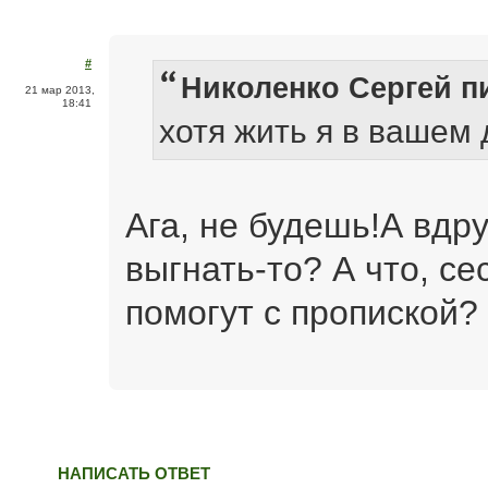
#
Николенко Сергей пи
21 мар 2013,
18:41
хотя жить я в вашем 
Ага, не будешь!А вдру
выгнать-то? А что, с
помогут с пропиской?
НАПИСАТЬ ОТВЕТ