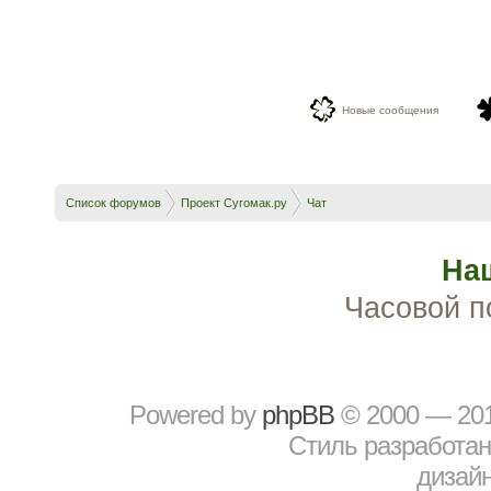
Новые сообщения
Список форумов
Проект Сугомак.ру
Чат
На
Часовой п
Powered by
рhрBВ
© 2000 — 20
Стиль разработа
дизайн