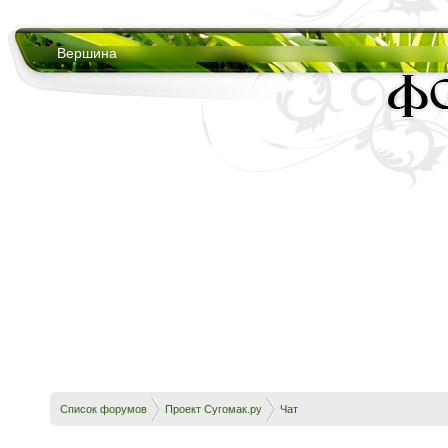
Вершина
Список форумов
Проект Сугомак.ру
Чат